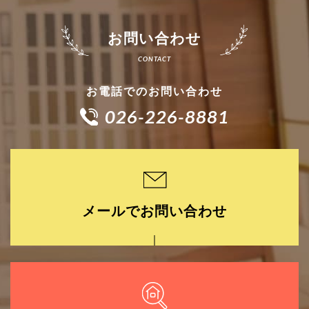
お問い合わせ
お電話でのお問い合わせ
026-226-8881
メールでお問い合わせ