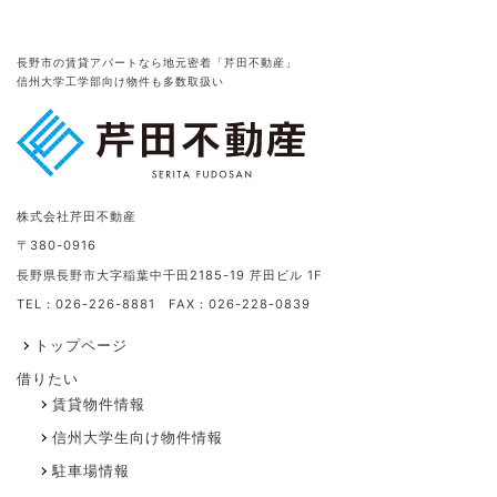
長野市の賃貸アパートなら地元密着「芹田不動産」
信州大学工学部向け物件も多数取扱い
株式会社芹田不動産
〒380-0916
長野県長野市大字稲葉中千田2185-19 芹田ビル 1F
TEL：026-226-8881 FAX：026-228-0839
トップページ
借りたい
賃貸物件情報
信州大学生向け物件情報
駐車場情報