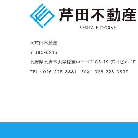
㈱芹田不動産
〒380-0916
長野県長野市大字稲葉中千田2185-19 芹田ビル 1F
TEL：026-226-8881 FAX：026-228-0839