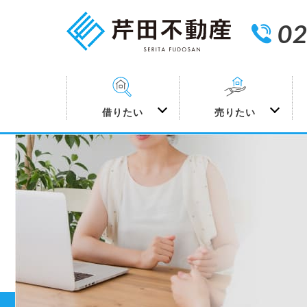
02
借りたい
売りたい