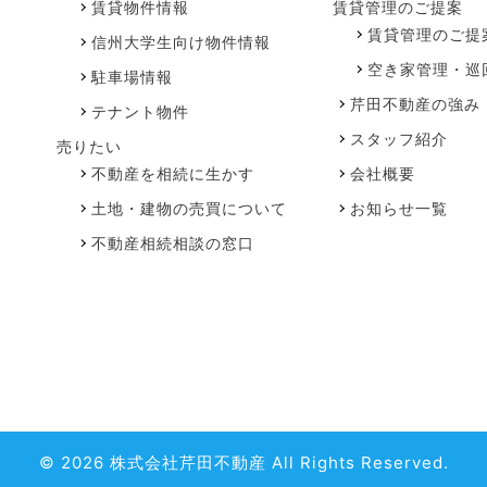
賃貸物件情報
賃貸管理のご提案
賃貸管理のご提
信州大学生向け物件情報
空き家管理・巡
駐車場情報
芹田不動産の強み
テナント物件
スタッフ紹介
売りたい
不動産を相続に生かす
会社概要
土地・建物の売買について
お知らせ一覧
不動産相続相談の窓口
© 2026 株式会社芹田不動産 All Rights Reserved.