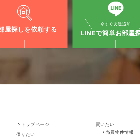
今すぐ友達追加
部屋探しを依頼する
LINEで簡単お部屋探
トップページ
買いたい
売買物件情報
借りたい