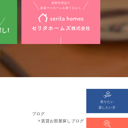
長野市周辺で
新築マイホームを建てるなら
し!
売りたい
貸したい方
ブログ
賃貸お部屋探しブログ