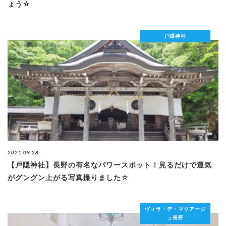
ょう☆
戸隠神社
2021.09.28
【戸隠神社】長野の有名なパワースポット！見るだけで運気
がグングン上がる写真撮りました☆
ヴィラ・デ・マリアージ
ュ長野