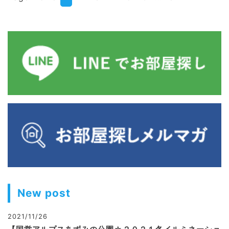
New post
2021/11/26