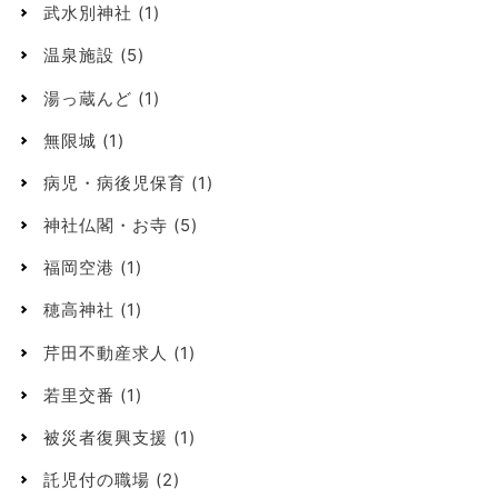
武水別神社
(1)
温泉施設
(5)
湯っ蔵んど
(1)
無限城
(1)
病児・病後児保育
(1)
神社仏閣・お寺
(5)
福岡空港
(1)
穂高神社
(1)
芹田不動産求人
(1)
若里交番
(1)
被災者復興支援
(1)
託児付の職場
(2)