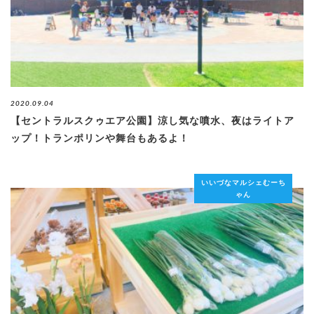
2020.09.04
【セントラルスクゥエア公園】涼し気な噴水、夜はライトア
ップ！トランポリンや舞台もあるよ！
いいづなマルシェむーち
ゃん