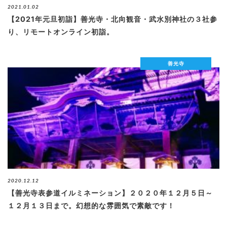
2021.01.02
【2021年元旦初詣】善光寺・北向観音・武水別神社の３社参
り、リモートオンライン初詣。
善光寺
2020.12.12
【善光寺表参道イルミネーション】２０２０年１２月５日～
１２月１３日まで。幻想的な雰囲気で素敵です！