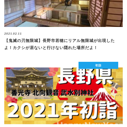
2021.02.11
【鬼滅の刃無限城】長野市若穂にリアル無限城が出現した
よ！カクシが居ないと行けない隠れた場所だよ！
初詣