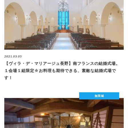
2021.03.05
【ヴィラ・デ・マリアージュ長野】南フランスの結婚式場。
１会場１組限定☆お料理も期待できる、素敵な結婚式場で
す！
無限城