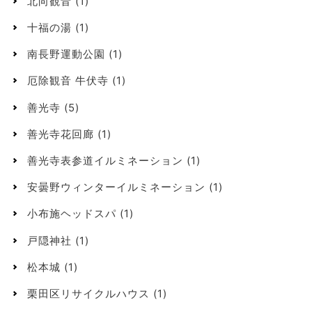
北向観音
(1)
十福の湯
(1)
南長野運動公園
(1)
厄除観音 牛伏寺
(1)
善光寺
(5)
善光寺花回廊
(1)
善光寺表参道イルミネーション
(1)
安曇野ウィンターイルミネーション
(1)
小布施ヘッドスパ
(1)
戸隠神社
(1)
松本城
(1)
栗田区リサイクルハウス
(1)