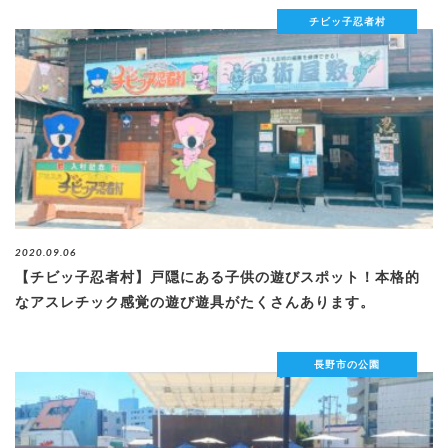
チビッ子忍者村
2020.09.06
【チビッ子忍者村】戸隠にある子供の遊びスポット！本格的
なアスレチック感覚の遊び遊具がたくさんあります。
長野市の公園