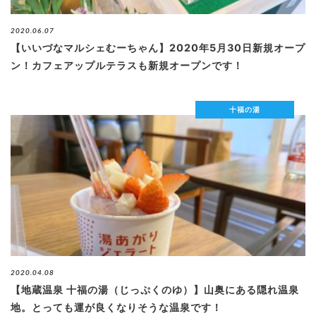
2020.06.07
【いいづなマルシェむーちゃん】2020年5月30日新規オープ
ン！カフェアップルテラスも新規オープンです！
十福の湯
2020.04.08
【地蔵温泉 十福の湯（じっぷくのゆ）】山奥にある隠れ温泉
地。とっても運が良くなりそうな温泉です！