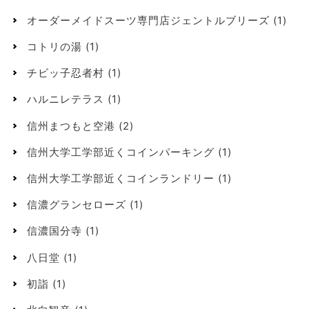
オーダーメイドスーツ専門店ジェントルブリーズ
(1)
コトリの湯
(1)
チビッ子忍者村
(1)
ハルニレテラス
(1)
信州まつもと空港
(2)
信州大学工学部近くコインパーキング
(1)
信州大学工学部近くコインランドリー
(1)
信濃グランセローズ
(1)
信濃国分寺
(1)
八日堂
(1)
初詣
(1)