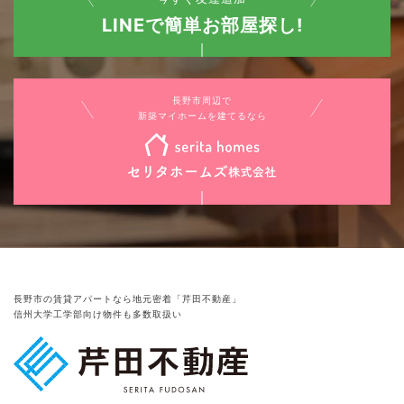
LINEで簡単お部屋探し!
長野市周辺で
新築マイホームを建てるなら
長野市の賃貸アパートなら地元密着「芹田不動産」
信州大学工学部向け物件も多数取扱い