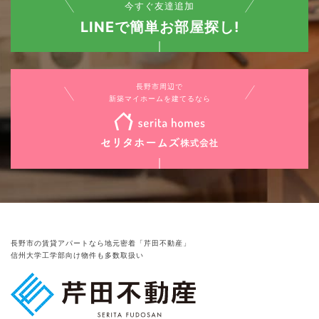
今すぐ友達追加
LINEで簡単お部屋探し!
長野市周辺で
新築マイホームを建てるなら
長野市の賃貸アパートなら地元密着「芹田不動産」
信州大学工学部向け物件も多数取扱い