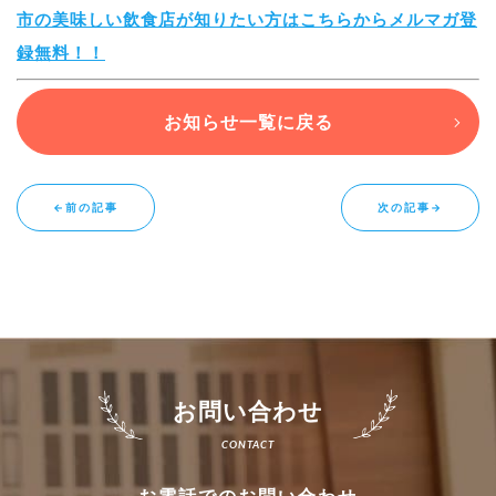
市の美味しい飲食店が知りたい方はこちらからメルマガ登
録無料！！
お知らせ一覧に戻る
←前の記事
次の記事→
お問い合わせ