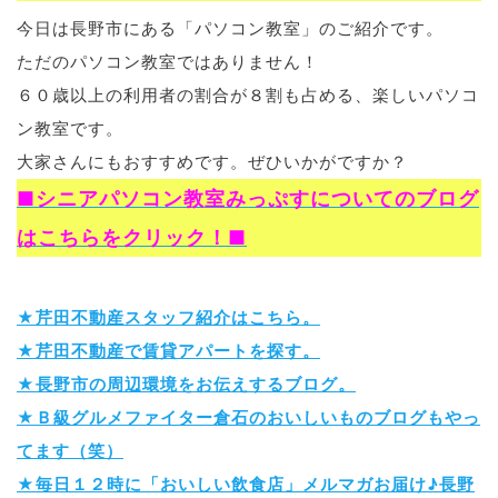
今日は長野市にある「パソコン教室」のご紹介です。
ブログ
ただのパソコン教室ではありません！
６０歳以上の利用者の割合が８割も占める、楽しいパソコ
ン教室です。
退去連絡フォームはこちら
大家さんにもおすすめです。ぜひいかがですか？
■シニアパソコン教室みっぷすについてのブログ
お部屋探し専用LINEはこちら
はこちらをクリック！■
★芹田不動産スタッフ紹介はこちら。
★芹田不動産で賃貸アパートを探す。
★長野市の周辺環境をお伝えするブログ。
★Ｂ級グルメファイター倉石のおいしいものブログもやっ
てます（笑）
★毎日１２時に「おいしい飲食店」メルマガお届け♪長野