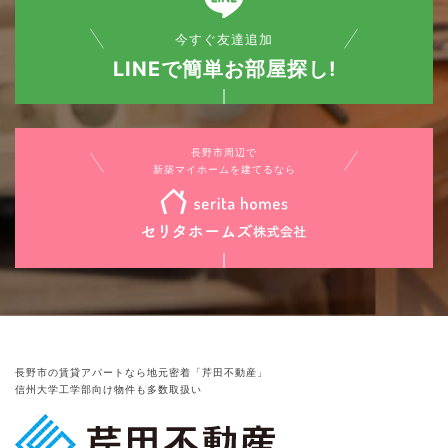
今すぐ友達追加
LINEで簡単お部屋探し!
長野市周辺で
新築マイホームを建てるなら
長野市の賃貸アパートなら地元密着「芹田不動産」
信州大学工学部向け物件も多数取扱い