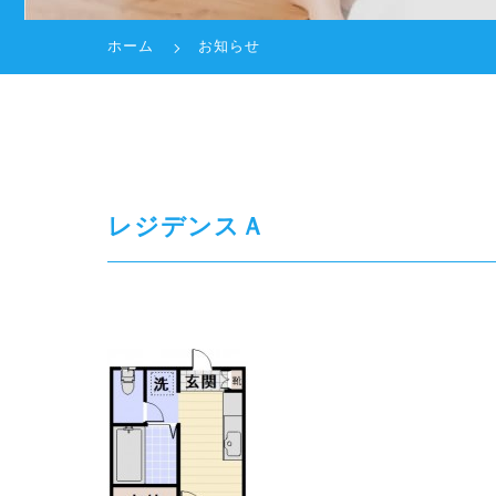
ホーム
お知らせ
レジデンスＡ