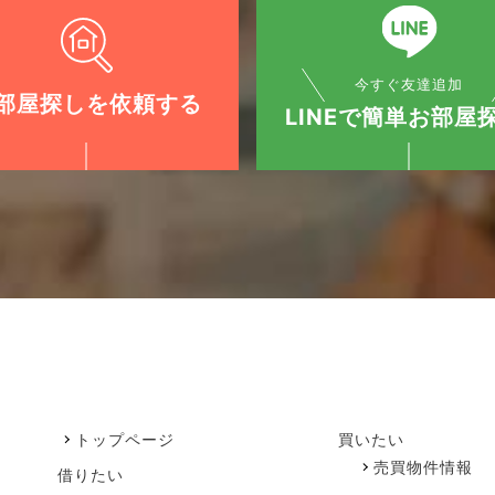
今すぐ友達追加
部屋探しを依頼する
LINEで簡単お部屋探
トップページ
買いたい
売買物件情報
借りたい