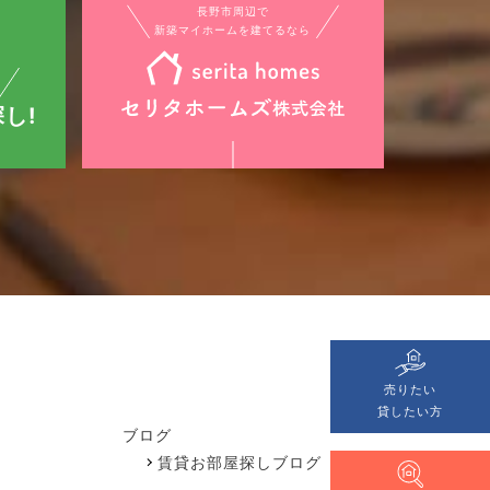
長野市周辺で
新築マイホームを建てるなら
し!
売りたい
貸したい方
ブログ
賃貸お部屋探しブログ