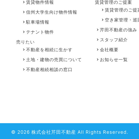
賃貸物件情報
賃貸管理のご提案
賃貸管理のご提
信州大学生向け物件情報
空き家管理・巡
駐車場情報
芹田不動産の強み
テナント物件
スタッフ紹介
売りたい
不動産を相続に生かす
会社概要
土地・建物の売買について
お知らせ一覧
不動産相続相談の窓口
© 2026 株式会社芹田不動産 All Rights Reserved.