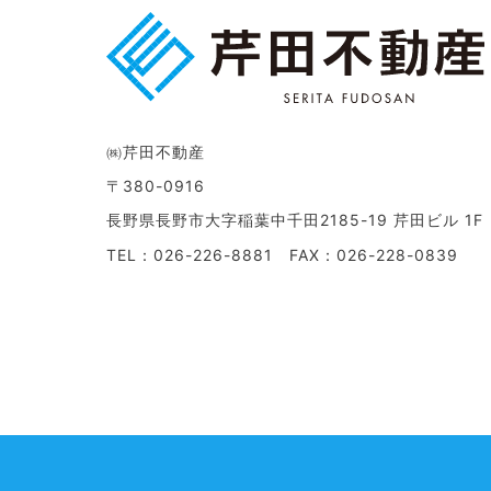
㈱芹田不動産
〒380-0916
長野県長野市大字稲葉中千田2185-19 芹田ビル 1F
TEL：026-226-8881 FAX：026-228-0839