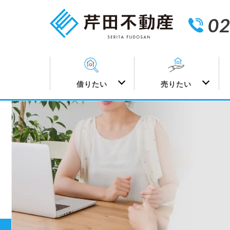
02
借りたい
売りたい