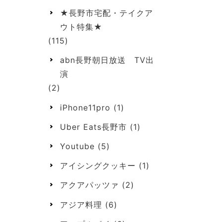
★長野市宅配・テイクア
ウト特集★
(115)
abn長野朝日放送 TV出
演
(2)
iPhone11pro
(1)
Uber Eats長野市
(1)
Youtube
(5)
アイシングクッキー
(1)
アクアパッツァ
(2)
アジア料理
(6)