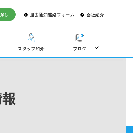
探し
退去通知連絡フォーム
会社紹介
み
スタッフ紹介
ブログ
情報