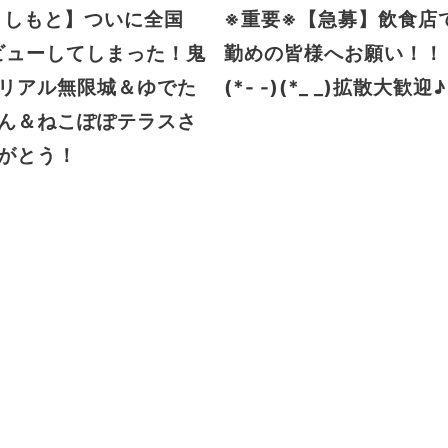
よしもと】ついに全国
※重要※【急募】飲食店
ビューしてしまった！鬼
勤めの皆様へお願い！！
リアル無限城＆ゆでた
(*- -)(*_ _)拡散大歓迎♪
ん＆ねこぽぽテラスさ
がとう！