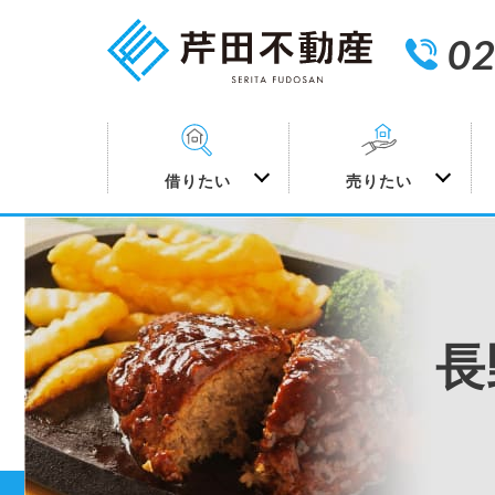
02
借りたい
売りたい
長