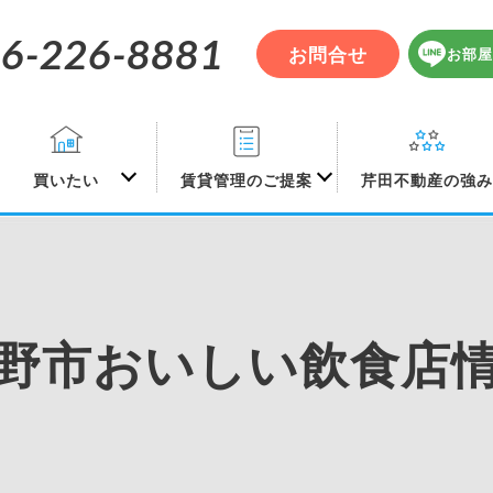
6-226-8881
お問合せ
お部屋
買いたい
賃貸管理のご提案
芹田不動産の強
野市おいしい飲食店