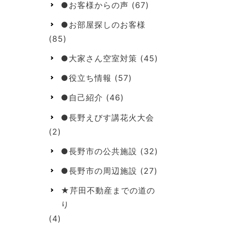
●お客様からの声
(67)
●お部屋探しのお客様
(85)
●大家さん空室対策
(45)
●役立ち情報
(57)
●自己紹介
(46)
●長野えびす講花火大会
(2)
●長野市の公共施設
(32)
●長野市の周辺施設
(27)
★芹田不動産までの道の
り
(4)