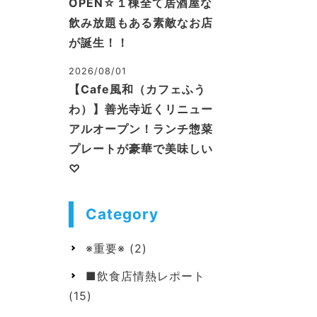
OPEN☆１棟全て居酒屋な
飲み放題もある素敵なお店
が誕生！！
2026/08/01
【Cafe風和（カフェふう
わ）】善光寺近くリニュー
アルオープン！ランチ惣菜
プレートが豪華で美味しい
♡
Category
※重要※
(2)
■飲食店情熱レポート
(15)