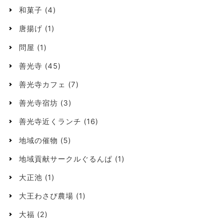
和菓子
(4)
唐揚げ
(1)
問屋
(1)
善光寺
(45)
善光寺カフェ
(7)
善光寺宿坊
(3)
善光寺近くランチ
(16)
地域の催物
(5)
地域貢献サークルぐるんぱ
(1)
大正池
(1)
大王わさび農場
(1)
大福
(2)