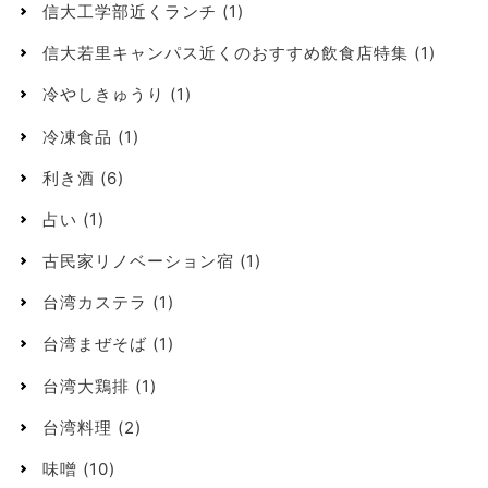
信大工学部近くランチ
(1)
信大若里キャンパス近くのおすすめ飲食店特集
(1)
冷やしきゅうり
(1)
冷凍食品
(1)
利き酒
(6)
占い
(1)
古民家リノベーション宿
(1)
台湾カステラ
(1)
台湾まぜそば
(1)
台湾大鶏排
(1)
台湾料理
(2)
味噌
(10)