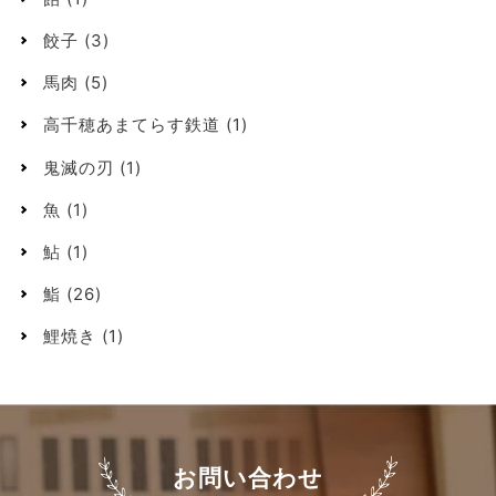
餃子
(3)
馬肉
(5)
高千穂あまてらす鉄道
(1)
鬼滅の刃
(1)
魚
(1)
鮎
(1)
鮨
(26)
鯉焼き
(1)
お問い合わせ