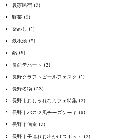
農家民宿
(2)
野菜
(9)
釜めし
(1)
鉄板焼
(9)
鍋
(5)
長商デパート
(2)
長野クラフトビールフェスタ
(1)
長野名物
(73)
長野市おしゃれなカフェ特集
(2)
長野市バスク風チーズケーキ
(8)
長野市個室
(2)
長野市子連れお出かけスポット
(2)