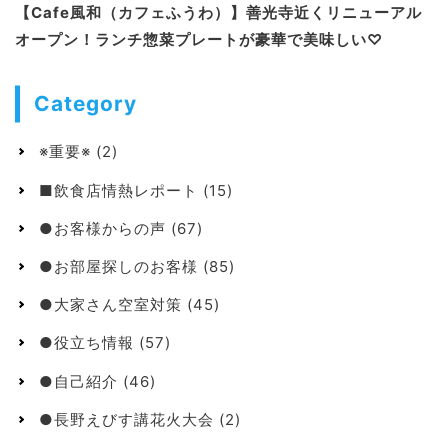
【Cafe風和（カフェふうわ）】善光寺近くリニューアル
オープン！ランチ惣菜プレートが豪華で美味しい♡
Category
※重要※
(2)
■飲食店情熱レポート
(15)
●お客様からの声
(67)
●お部屋探しのお客様
(85)
●大家さん空室対策
(45)
●役立ち情報
(57)
●自己紹介
(46)
●長野えびす講花火大会
(2)