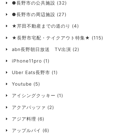
●長野市の公共施設
(32)
●長野市の周辺施設
(27)
★芹田不動産までの道のり
(4)
★長野市宅配・テイクアウト特集★
(115)
abn長野朝日放送 TV出演
(2)
iPhone11pro
(1)
Uber Eats長野市
(1)
Youtube
(5)
アイシングクッキー
(1)
アクアパッツァ
(2)
アジア料理
(6)
アップルパイ
(6)