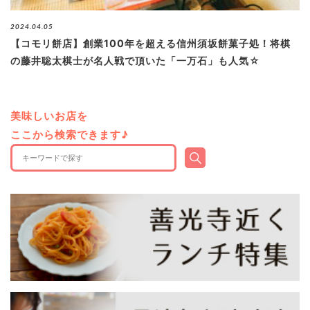
ブログ
2024.04.05
【コモリ餅店】創業100年を超える信州須坂餅菓子処！将棋
の藤井聡太棋士が名人戦で頂いた「一万石」も人気☆
退去連絡フォームはこちら
美味しいお店を
ここから検索できます♪
お部屋探し専用LINEはこちら