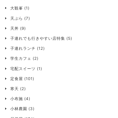
大観峯
(1)
天ぷら
(7)
天丼
(9)
子連れでも行きやすい店特集
(5)
子連れランチ
(12)
学生カフェ
(2)
宅配スイーツ
(1)
定食屋
(101)
寒天
(2)
小布施
(4)
小林農園
(3)