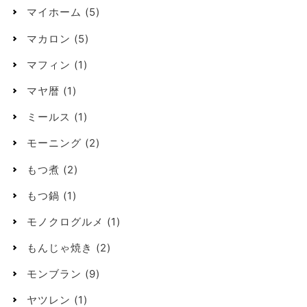
マイホーム
(5)
マカロン
(5)
マフィン
(1)
マヤ暦
(1)
ミールス
(1)
モーニング
(2)
もつ煮
(2)
もつ鍋
(1)
モノクログルメ
(1)
もんじゃ焼き
(2)
モンブラン
(9)
ヤツレン
(1)