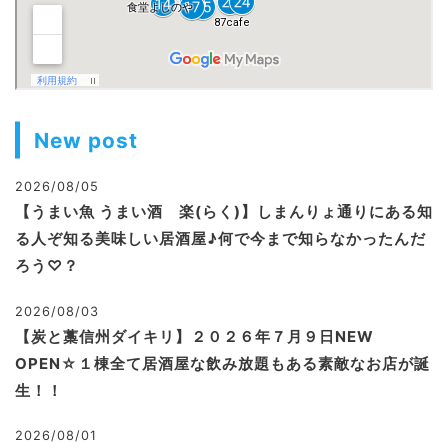
New post
2026/08/05
【うまい魚 うまい酒 楽(らく)】しまんりょ通りにある知
る人ぞ知る美味しい居酒屋♪何で今まで知らなかったんだ
ろう♡？
2026/08/03
【炭と藁信州ダイキリ】２０２６年７月９日NEW
OPEN☆１棟全て居酒屋な飲み放題もある素敵なお店が誕
生！！
2026/08/01