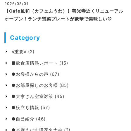
2026/08/01
【Cafe風和（カフェふうわ）】善光寺近くリニューアル
オープン！ランチ惣菜プレートが豪華で美味しい♡
Category
※重要※
(2)
■飲食店情熱レポート
(15)
●お客様からの声
(67)
●お部屋探しのお客様
(85)
●大家さん空室対策
(45)
●役立ち情報
(57)
●自己紹介
(46)
●長野えびす講花火大会
(2)