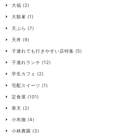
大福
(2)
大観峯
(1)
天ぷら
(7)
天丼
(9)
子連れでも行きやすい店特集
(5)
子連れランチ
(12)
学生カフェ
(2)
宅配スイーツ
(1)
定食屋
(101)
寒天
(2)
小布施
(4)
小林農園
(3)