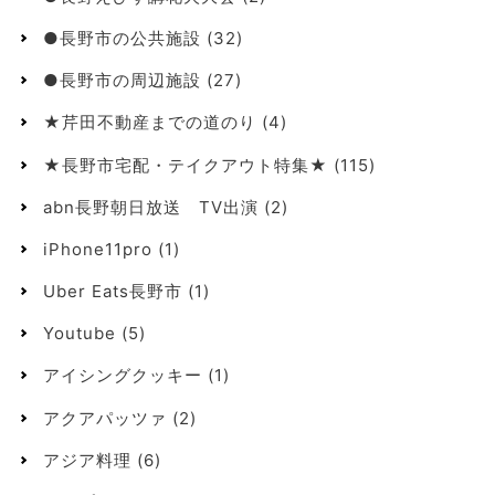
●長野市の公共施設
(32)
●長野市の周辺施設
(27)
★芹田不動産までの道のり
(4)
★長野市宅配・テイクアウト特集★
(115)
abn長野朝日放送 TV出演
(2)
iPhone11pro
(1)
Uber Eats長野市
(1)
Youtube
(5)
アイシングクッキー
(1)
アクアパッツァ
(2)
アジア料理
(6)