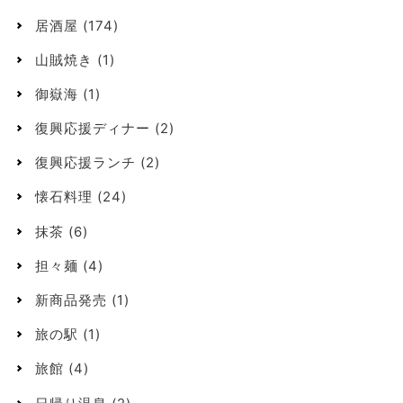
居酒屋
(174)
山賊焼き
(1)
御嶽海
(1)
復興応援ディナー
(2)
復興応援ランチ
(2)
懐石料理
(24)
抹茶
(6)
担々麺
(4)
新商品発売
(1)
旅の駅
(1)
旅館
(4)