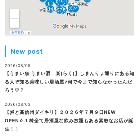
New post
2026/08/05
【うまい魚 うまい酒 楽(らく)】しまんりょ通りにある知
る人ぞ知る美味しい居酒屋♪何で今まで知らなかったんだ
ろう♡？
2026/08/03
【炭と藁信州ダイキリ】２０２６年７月９日NEW
OPEN☆１棟全て居酒屋な飲み放題もある素敵なお店が誕
生！！