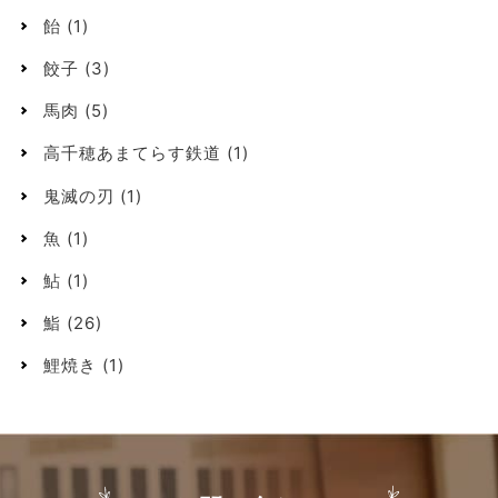
飴
(1)
餃子
(3)
馬肉
(5)
高千穂あまてらす鉄道
(1)
鬼滅の刃
(1)
魚
(1)
鮎
(1)
鮨
(26)
鯉焼き
(1)