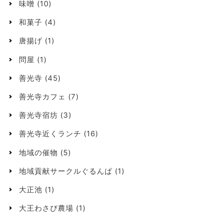
味噌
(10)
和菓子
(4)
唐揚げ
(1)
問屋
(1)
善光寺
(45)
善光寺カフェ
(7)
善光寺宿坊
(3)
善光寺近くランチ
(16)
地域の催物
(5)
地域貢献サークルぐるんぱ
(1)
大正池
(1)
大王わさび農場
(1)