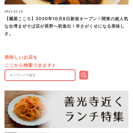
ブログ
2021.01.14
【麺屋こころ】2020年10月8日新規オープン！関東の超人気
な台湾まぜそば店が長野へ初進出！辛さがくせになる美味し
さ。
退去連絡フォームはこちら
美味しいお店を
お部屋探し専用LINEはこちら
ここから検索できます♪