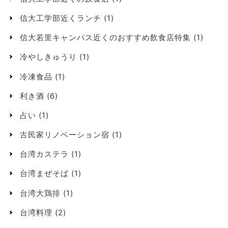
信大工学部近くランチ
(1)
信大若里キャンパス近くのおすすめ飲食店特集
(1)
冷やしきゅうり
(1)
冷凍食品
(1)
利き酒
(6)
占い
(1)
古民家リノベーション宿
(1)
台湾カステラ
(1)
台湾まぜそば
(1)
台湾大鶏排
(1)
台湾料理
(2)