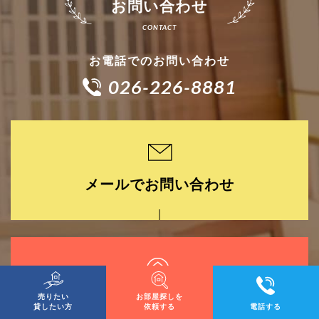
お問い合わせ
お電話でのお問い合わせ
026-226-8881
メールでお問い合わせ
売りたい
お部屋探しを
お部屋探しを依頼する
貸したい方
依頼する
電話する