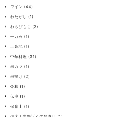
ワイン
(44)
わたがし
(1)
わらびもち
(2)
一万石
(1)
上高地
(1)
中華料理
(31)
串カツ
(1)
串揚げ
(2)
令和
(1)
伝串
(1)
保育士
(1)
信大工学部近くの飲食店
(1)