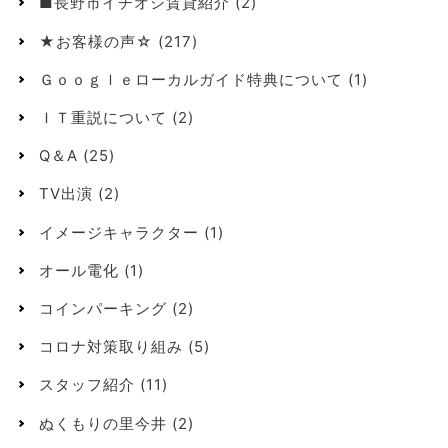
■長野市イチオシ賃貸紹介
(2)
★お客様の声☆
(217)
Ｇｏｏｇｌｅローカルガイド特典について
(1)
ＩＴ重説について
(2)
Q＆A
(25)
TV出演
(2)
イメージキャラクター
(1)
オール電化
(1)
コインパーキング
(2)
コロナ対策取り組み
(5)
スタッフ紹介
(11)
ぬくもりの里今井
(2)