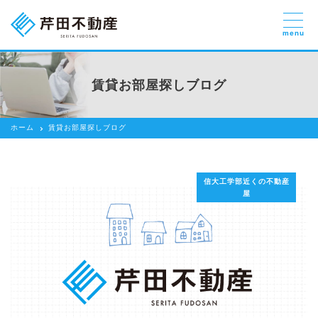
menu
売りたい
お部屋探しを
賃貸お部屋探しブログ
貸したい方
依頼する
ホーム
賃貸お部屋探しブログ
借りたい
売りたい
信大工学部近くの不動産
買いたい
屋
賃貸管理のご提案
芹田不動産の強み
スタッフ紹介
会社紹介