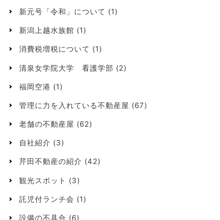
新元号「令和」について
(1)
新潟上越水族館
(1)
消費税増税について
(1)
清泉女学院大学 看護学部
(2)
福岡空港
(1)
管理に力を入れている不動産屋
(67)
老舗の不動産屋
(62)
自社紹介
(3)
芹田不動産の紹介
(42)
観光スポット
(3)
託児付ランチ会
(1)
設備の不具合
(6)