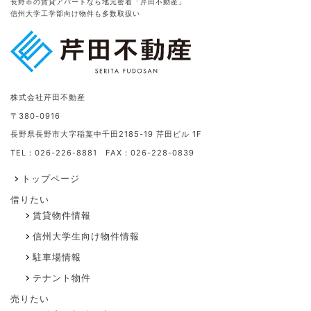
長野市の賃貸アパートなら地元密着「芹田不動産」
信州大学工学部向け物件も多数取扱い
株式会社芹田不動産
〒380-0916
長野県長野市大字稲葉中千田2185-19 芹田ビル 1F
TEL：026-226-8881 FAX：026-228-0839
トップページ
借りたい
賃貸物件情報
信州大学生向け物件情報
駐車場情報
テナント物件
売りたい