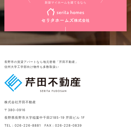
新築マイホームを建てるなら
長野市の賃貸アパートなら地元密着「芹田不動産」
信州大学工学部向け物件も多数取扱い
株式会社芹田不動産
〒380-0916
長野県長野市大字稲葉中千田2185-19 芹田ビル 1F
TEL：026-226-8881 FAX：026-228-0839