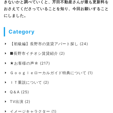
きないかと調べていくと、芹田不動産さんが最も更新料を
おさえてくださっていることを知り、今回お願いすること
にしました。
Category
【初級編】長野市の賃貸アパート探し
(24)
■長野市イチオシ賃貸紹介
(2)
★お客様の声☆
(217)
Ｇｏｏｇｌｅローカルガイド特典について
(1)
ＩＴ重説について
(2)
Q＆A
(25)
TV出演
(2)
イメージキャラクター
(1)