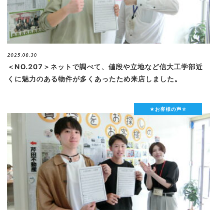
2025.08.30
＜NO.207＞ネットで調べて、値段や立地など信大工学部近
くに魅力のある物件が多くあったため来店しました。
★お客様の声☆