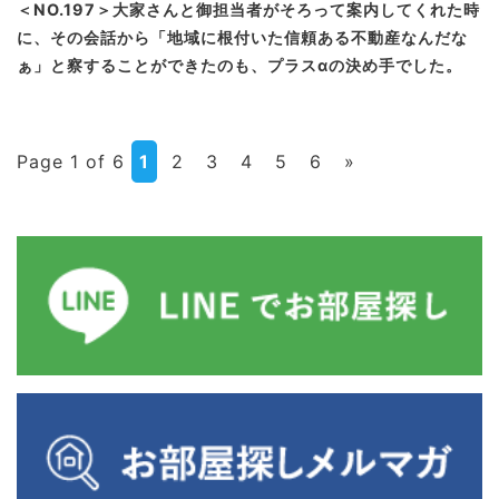
＜NO.197＞大家さんと御担当者がそろって案内してくれた時
に、その会話から「地域に根付いた信頼ある不動産なんだな
ぁ」と察することができたのも、プラスαの決め手でした。
Page 1 of 6
1
2
3
4
5
6
»