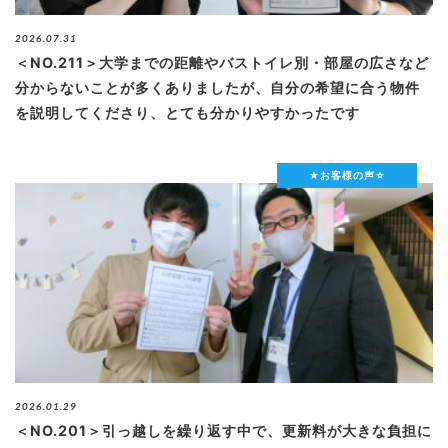
ブログ
2026.07.31
＜NO.211＞大学までの距離やバストイレ別・部屋の広さなど
分からないことが多くありましたが、自分の希望に合う物件
を説明してくださり、とても分かりやすかったです
退去連絡フォームはこちら
★お客様の声☆
お部屋探し専用LINEはこちら
2026.01.29
＜NO.201＞引っ越しを繰り返す中で、更新料が大きな負担に