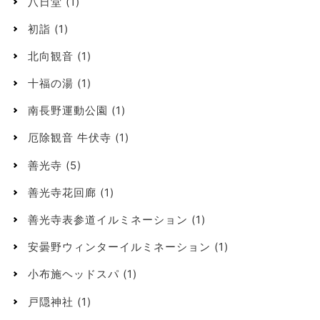
八日堂
(1)
初詣
(1)
北向観音
(1)
十福の湯
(1)
南長野運動公園
(1)
厄除観音 牛伏寺
(1)
善光寺
(5)
善光寺花回廊
(1)
善光寺表参道イルミネーション
(1)
安曇野ウィンターイルミネーション
(1)
小布施ヘッドスパ
(1)
戸隠神社
(1)