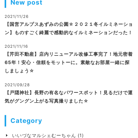
New post
2021/11/26
【国営アルプスあずみの公園☆２０２１冬イルミネーショ
ン】ものすごく綺麗で感動的なイルミネーションだった！
2021/11/16
【芹田不動産】店内リニューアル改修工事完了！地元密着
65年！安心・信頼をモットーに。素敵なお部屋一緒に探
しましょう☆
2021/09/28
【戸隠神社】長野の有名なパワースポット！見るだけで運
気がグングン上がる写真撮りました☆
Category
いいづなマルシェむーちゃん
(1)