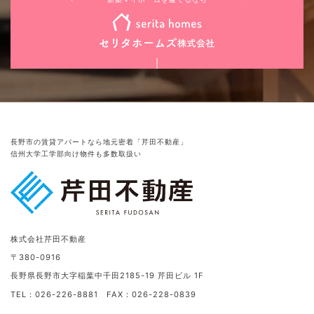
新築マイホームを建てるなら
長野市の賃貸アパートなら地元密着「芹田不動産」
信州大学工学部向け物件も多数取扱い
株式会社芹田不動産
〒380-0916
長野県長野市大字稲葉中千田2185-19 芹田ビル 1F
TEL：026-226-8881 FAX：026-228-0839