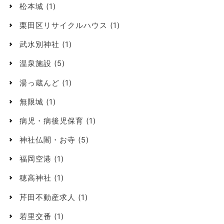
松本城
(1)
栗田区リサイクルハウス
(1)
武水別神社
(1)
温泉施設
(5)
湯っ蔵んど
(1)
無限城
(1)
病児・病後児保育
(1)
神社仏閣・お寺
(5)
福岡空港
(1)
穂高神社
(1)
芹田不動産求人
(1)
若里交番
(1)