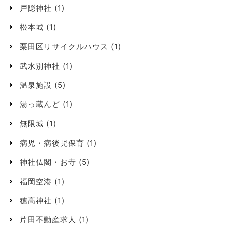
戸隠神社
(1)
松本城
(1)
栗田区リサイクルハウス
(1)
武水別神社
(1)
温泉施設
(5)
湯っ蔵んど
(1)
無限城
(1)
病児・病後児保育
(1)
神社仏閣・お寺
(5)
福岡空港
(1)
穂高神社
(1)
芹田不動産求人
(1)