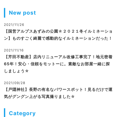
New post
2021/11/26
【国営アルプスあずみの公園☆２０２１冬イルミネーショ
ン】ものすごく綺麗で感動的なイルミネーションだった！
2021/11/16
【芹田不動産】店内リニューアル改修工事完了！地元密着
65年！安心・信頼をモットーに。素敵なお部屋一緒に探
しましょう☆
2021/09/28
【戸隠神社】長野の有名なパワースポット！見るだけで運
気がグングン上がる写真撮りました☆
Category