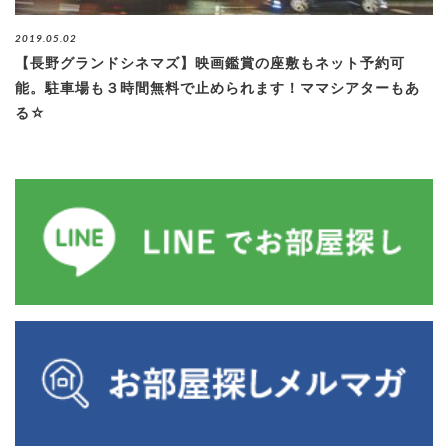
ブログ
2019.05.02
【長野グランドシネマズ】映画鑑賞の座敷もネット予約可
能。駐車場も３時間無料で止められます！ママシアターもあ
る☆
退去連絡フォームはこちら
お部屋探し専用LINEはこちら