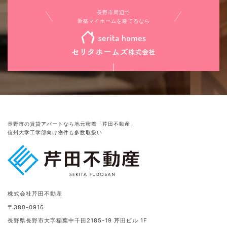
長野市周辺で
新築マイホームを建てるなら
長野市の賃貸アパートなら地元密着「芹田不動産」
信州大学工学部向け物件も多数取扱い
株式会社芹田不動産
〒380-0916
長野県長野市大字稲葉中千田2185-19 芹田ビル 1F