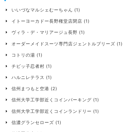
いいづなマルシェむーちゃん
(1)
イトーヨーカドー長野権堂店閉店
(1)
ヴィラ・デ・マリアージュ長野
(1)
オーダーメイドスーツ専門店ジェントルブリーズ
(1)
コトリの湯
(1)
チビッ子忍者村
(1)
ハルニレテラス
(1)
信州まつもと空港
(2)
信州大学工学部近くコインパーキング
(1)
信州大学工学部近くコインランドリー
(1)
信濃グランセローズ
(1)