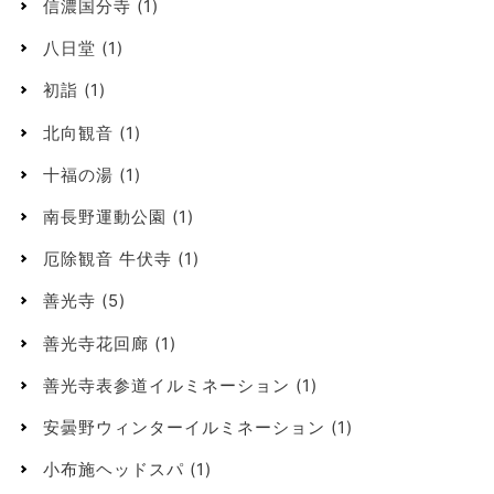
信濃国分寺
(1)
八日堂
(1)
初詣
(1)
北向観音
(1)
十福の湯
(1)
南長野運動公園
(1)
厄除観音 牛伏寺
(1)
善光寺
(5)
善光寺花回廊
(1)
善光寺表参道イルミネーション
(1)
安曇野ウィンターイルミネーション
(1)
小布施ヘッドスパ
(1)