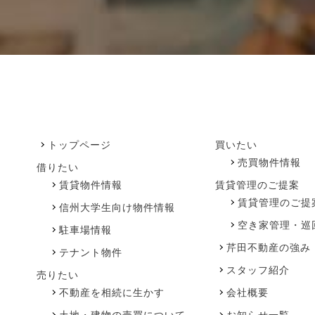
トップページ
買いたい
売買物件情報
借りたい
賃貸物件情報
賃貸管理のご提案
賃貸管理のご提
信州大学生向け物件情報
空き家管理・巡
駐車場情報
芹田不動産の強み
テナント物件
スタッフ紹介
売りたい
不動産を相続に生かす
会社概要
土地・建物の売買について
お知らせ一覧