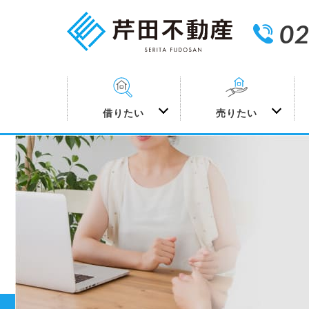
02
借りたい
売りたい