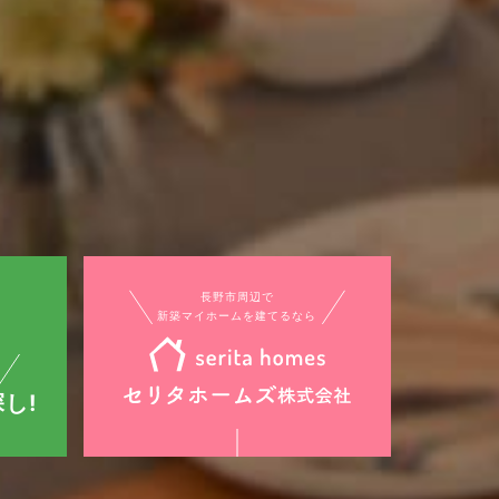
長野市周辺で
新築マイホームを建てるなら
し!