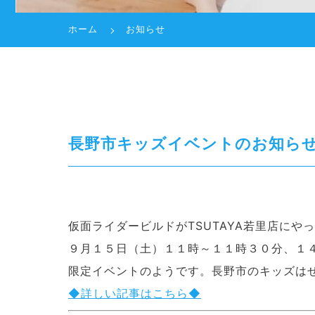
ホーム
お知らせ
長野市キッズイベントのお知ら
仮面ライダービルドがTSUTAYA若里店にや
９月１５日（土）１１時～１１時３０分、１
限定イベントのようです。長野市のキッズはぜ
◆詳しい記事はこちら◆