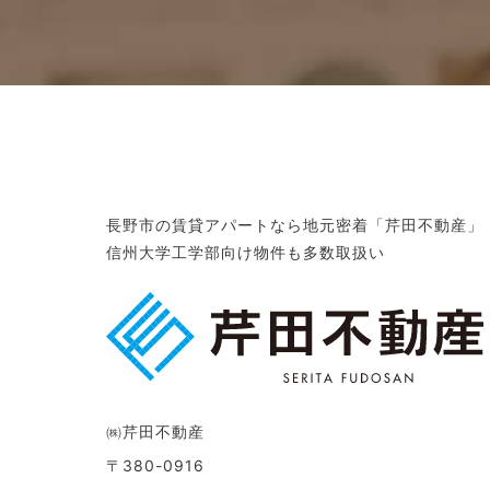
長野市の賃貸アパートなら地元密着「芹田不動産」
信州大学工学部向け物件も多数取扱い
㈱芹田不動産
〒380-0916