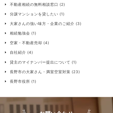
不動産相続の無料相談窓口
(2)
分譲マンションを貸したい
(1)
大家さんの強い味方・企業のご紹介
(3)
相続勉強会
(1)
空家・不動産売却
(4)
自社紹介
(4)
貸主のマイナンバー提出について
(1)
長野市の大家さん・満室空室対策
(23)
長野市役所
(1)