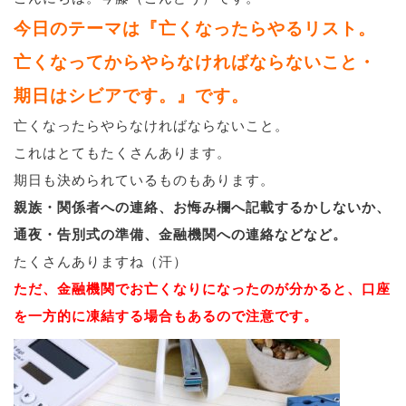
今日のテーマは『亡くなったらやるリスト。
ブログ
亡くなってからやらなければならないこと・
期日はシビアです。』です。
退去連絡フォームはこちら
亡くなったらやらなければならないこと。
これはとてもたくさんあります。
期日も決められているものもあります。
お部屋探し専用LINEはこちら
親族・関係者への連絡、お悔み欄へ記載するかしないか、
通夜・告別式の準備、金融機関への連絡などなど。
たくさんありますね（汗）
ただ、金融機関でお亡くなりになったのが分かると、口座
を一方的に凍結する場合もあるので注意です。