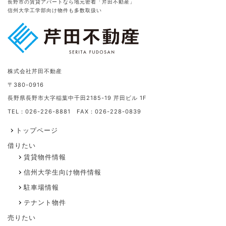
長野市の賃貸アパートなら地元密着「芹田不動産」
信州大学工学部向け物件も多数取扱い
株式会社芹田不動産
〒380-0916
長野県長野市大字稲葉中千田2185-19 芹田ビル 1F
TEL：026-226-8881 FAX：026-228-0839
トップページ
借りたい
賃貸物件情報
信州大学生向け物件情報
駐車場情報
テナント物件
売りたい