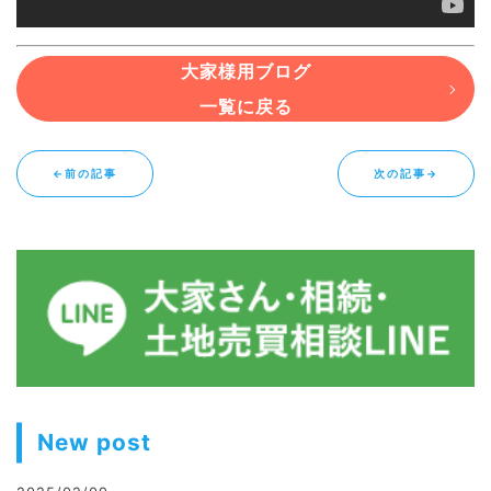
大家様用ブログ
一覧に戻る
←前の記事
次の記事→
New post