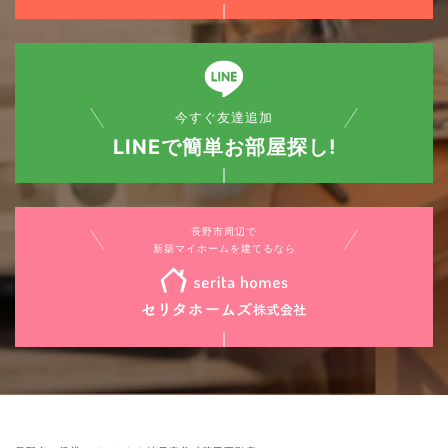
今すぐ友達追加
LINEで簡単お部屋探し!
長野市周辺で
新築マイホームを建てるなら