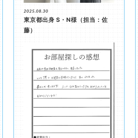
2025.08.30
東京都出身 S・N様（担当：佐
藤）