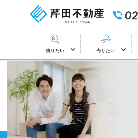
02
借りたい
売りたい