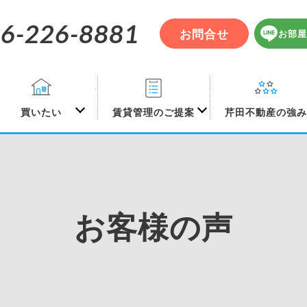
6-226-8881
お問合せ
お部屋
買いたい
賃貸管理のご提案
芹田不動産の強
お客様の声