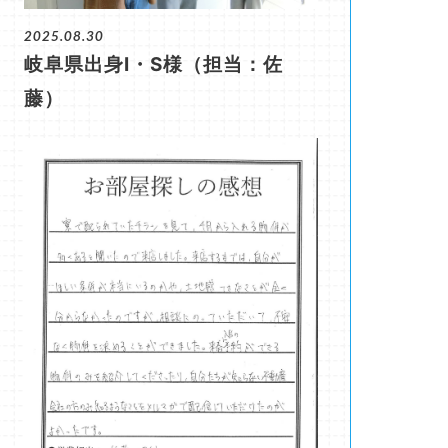
2025.08.30
岐阜県出身I・S様（担当：佐
藤）