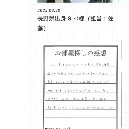
2025.08.30
長野県出身 S・I様（担当：佐
藤）