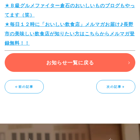
★Ｂ級グルメファイター倉石のおいしいものブログもやっ
てます（笑）
★毎日１２時に「おいしい飲食店」メルマガお届け♪長野
市の美味しい飲食店が知りたい方はこちらからメルマガ登
録無料！！
お知らせ一覧に戻る
←前の記事
次の記事→