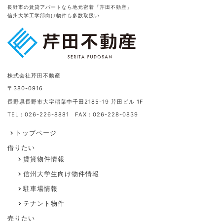
長野市の賃貸アパートなら地元密着「芹田不動産」
信州大学工学部向け物件も多数取扱い
株式会社芹田不動産
〒380-0916
長野県長野市大字稲葉中千田2185-19 芹田ビル 1F
TEL：026-226-8881 FAX：026-228-0839
トップページ
借りたい
賃貸物件情報
信州大学生向け物件情報
駐車場情報
テナント物件
売りたい