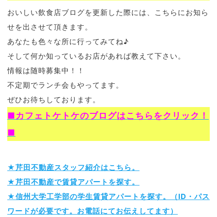
おいしい飲食店ブログを更新した際には、こちらにお知ら
ブログ
せを出させて頂きます。
あなたも色々な所に行ってみてね♪
そして何か知っているお店があれば教えて下さい。
退去連絡フォームはこちら
情報は随時募集中！！
不定期でランチ会もやってます。
ぜひお待ちしております。
お部屋探し専用LINEはこちら
■カフェトケトケのブログはこちらをクリック！
■
★芹田不動産スタッフ紹介はこちら。
★芹田不動産で賃貸アパートを探す。
★信州大学工学部の学生賃貸アパートを探す。（ID・パス
ワードが必要です。お電話にてお伝えしてます）