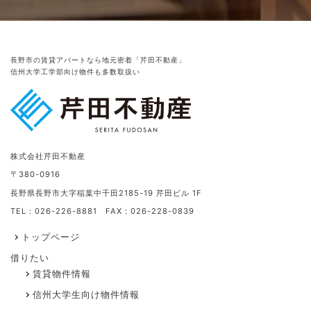
長野市の賃貸アパートなら地元密着「芹田不動産」
信州大学工学部向け物件も多数取扱い
株式会社芹田不動産
〒380-0916
長野県長野市大字稲葉中千田2185-19 芹田ビル 1F
TEL：026-226-8881 FAX：026-228-0839
トップページ
借りたい
賃貸物件情報
信州大学生向け物件情報