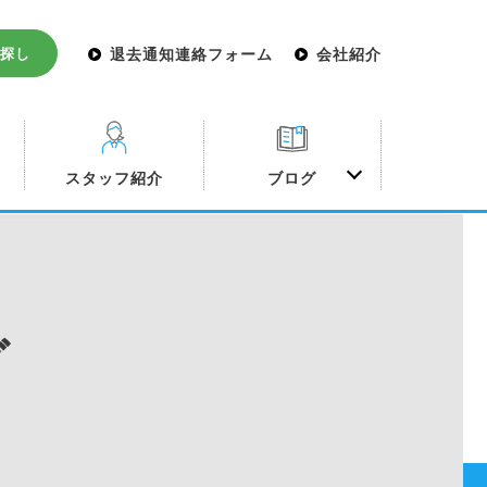
探し
退去通知連絡フォーム
会社紹介
み
スタッフ紹介
ブログ
グ