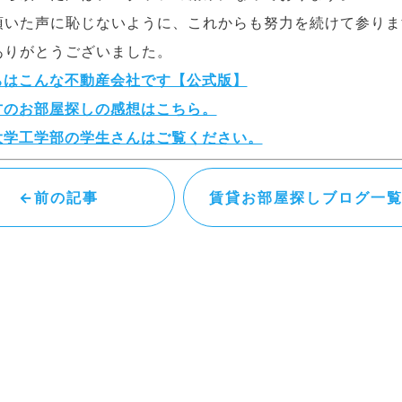
頂いた声に恥じないように、これからも努力を続けて参りま
ありがとうございました。
ちはこんな不動産会社です【公式版】
方のお部屋探しの感想はこちら。
大学工学部の学生さんはご覧ください。
←前の記事
賃貸お部屋探しブログ一