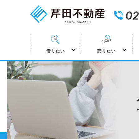
02
借りたい
売りたい