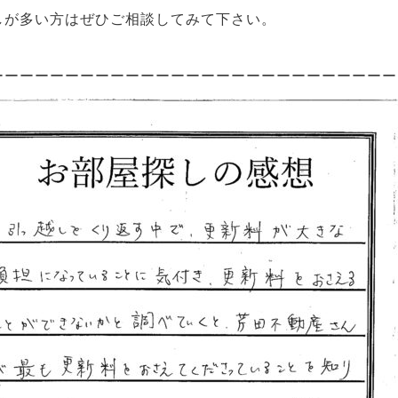
しが多い方はぜひご相談してみて下さい。
ーーーーーーーーーーーーーーーーーーーーーーーーーーー