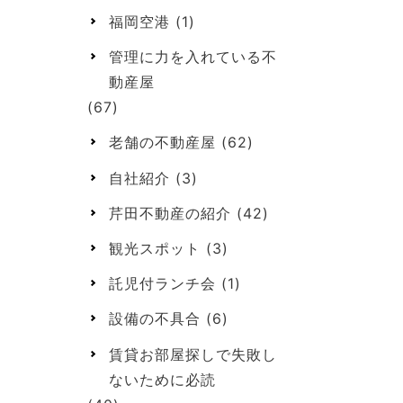
福岡空港
(1)
管理に力を入れている不
動産屋
(67)
老舗の不動産屋
(62)
自社紹介
(3)
芹田不動産の紹介
(42)
観光スポット
(3)
託児付ランチ会
(1)
設備の不具合
(6)
賃貸お部屋探しで失敗し
ないために必読