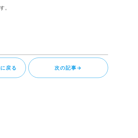
す。
覧に戻る
次の記事→