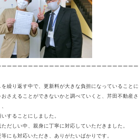
ーーーーーーーーーーーーーーーーーーーーーーーーーーー
しを繰り返す中で、更新料が大きな負担になっていることに
をおさえることができないかと調べていくと、芹田不動産さ
り、
願いすることにしました。
慌ただしい中、親身に丁寧に対応していただきました。
更等にも対応いただき、ありがたいばかりです。