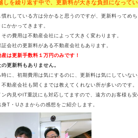
越しを繰り返す中で、更新料が大きな負担になって
し慣れしている方は分かると思うのですが、更新料ってめち
きにかかってきます。
、その費用は不動産会社によって大きく変わります。
保証会社の更新料がある不動産会社もあります。
動産は更新手数料１万円のみです！
社の更新料もありません。
る時に、初期費用は気にするのに、更新料は気にしていない
、不動産会社も聞くまでは教えてくれない所が多いのです。
イン内見やIT重説にも対応してますので、遠方のお客様も
出身T・Uさまからの感想をご紹介します。