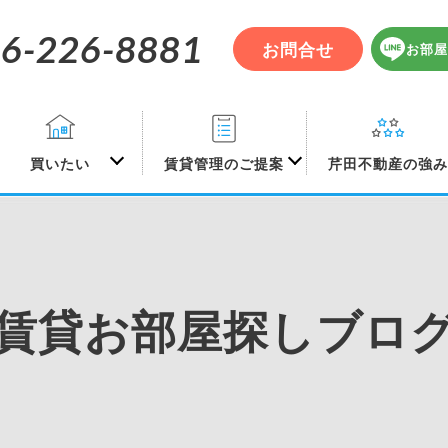
6-226-8881
お問合せ
お部屋
買いたい
賃貸管理のご提案
芹田不動産の強
賃貸お部屋探しブロ