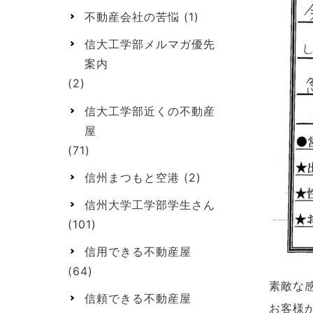
不動産会社の苦悩
(1)
信大工学部メルマガ優先
案内
(2)
信大工学部近くの不動産
屋
(71)
信州まつもと空港
(2)
信州大学工学部学生さん
(101)
信用できる不動産屋
(64)
素敵な
信頼できる不動産屋
お客様