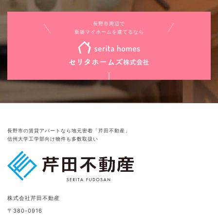
長野市周辺で
新築マイホームを建てるなら
長野市の賃貸アパートなら地元密着「芹田不動産」
信州大学工学部向け物件も多数取扱い
株式会社芹田不動産
〒380-0916