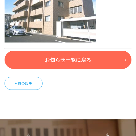
ブログ
退去連絡フォームはこちら
お知らせ一覧に戻る
お部屋探し専用LINEはこちら
←前の記事