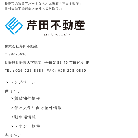
長野市の賃貸アパートなら地元密着「芹田不動産」
信州大学工学部向け物件も多数取扱い
株式会社芹田不動産
〒380-0916
長野県長野市大字稲葉中千田2185-19 芹田ビル 1F
TEL：026-226-8881 FAX：026-228-0839
トップページ
借りたい
賃貸物件情報
信州大学生向け物件情報
駐車場情報
テナント物件
売りたい