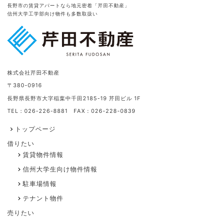
長野市の賃貸アパートなら地元密着「芹田不動産」
信州大学工学部向け物件も多数取扱い
株式会社芹田不動産
〒380-0916
長野県長野市大字稲葉中千田2185-19 芹田ビル 1F
TEL：026-226-8881 FAX：026-228-0839
トップページ
借りたい
賃貸物件情報
信州大学生向け物件情報
駐車場情報
テナント物件
売りたい