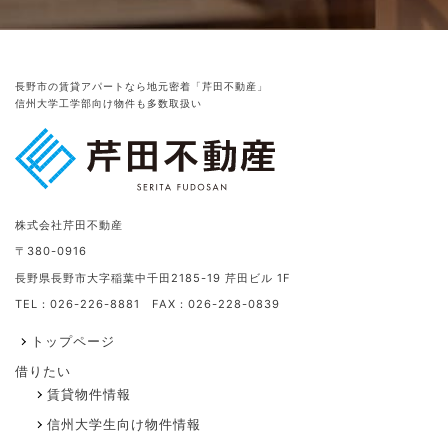
長野市の賃貸アパートなら地元密着「芹田不動産」
信州大学工学部向け物件も多数取扱い
株式会社芹田不動産
〒380-0916
長野県長野市大字稲葉中千田2185-19 芹田ビル 1F
TEL：026-226-8881 FAX：026-228-0839
トップページ
借りたい
賃貸物件情報
信州大学生向け物件情報