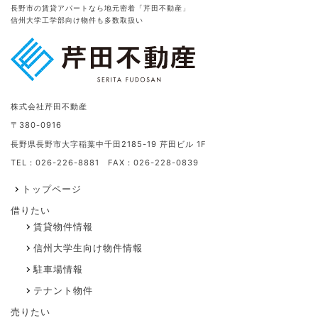
長野市の賃貸アパートなら地元密着「芹田不動産」
信州大学工学部向け物件も多数取扱い
株式会社芹田不動産
〒380-0916
長野県長野市大字稲葉中千田2185-19 芹田ビル 1F
TEL：026-226-8881 FAX：026-228-0839
トップページ
借りたい
賃貸物件情報
信州大学生向け物件情報
駐車場情報
テナント物件
売りたい