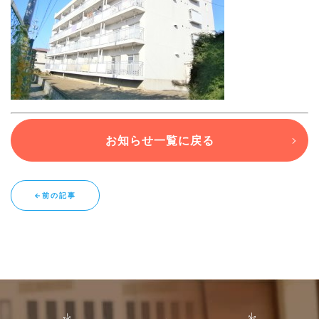
ブログ
退去連絡フォームはこちら
お知らせ一覧に戻る
お部屋探し専用LINEはこちら
←前の記事