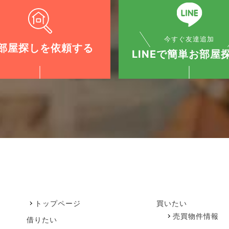
今すぐ友達追加
部屋探しを依頼する
LINEで簡単お部屋探
トップページ
買いたい
売買物件情報
借りたい