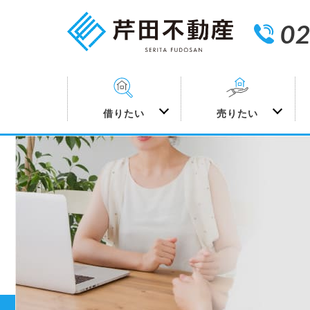
02
借りたい
売りたい