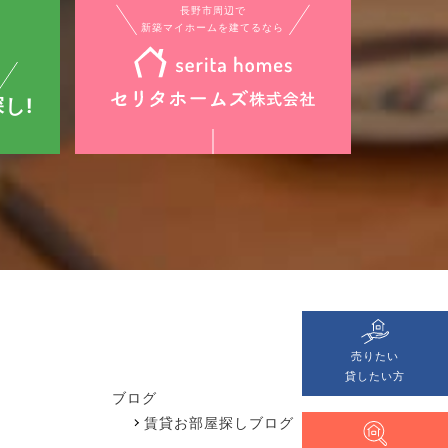
長野市周辺で
新築マイホームを建てるなら
し!
売りたい
貸したい方
ブログ
賃貸お部屋探しブログ