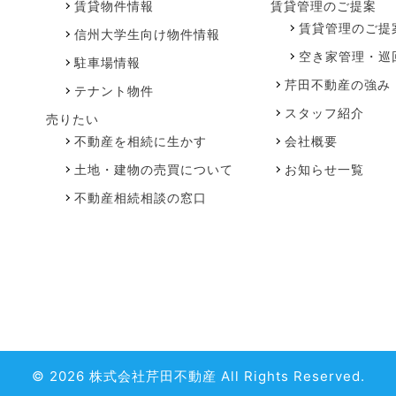
賃貸物件情報
賃貸管理のご提案
賃貸管理のご提
信州大学生向け物件情報
空き家管理・巡
駐車場情報
芹田不動産の強み
テナント物件
スタッフ紹介
売りたい
不動産を相続に生かす
会社概要
土地・建物の売買について
お知らせ一覧
不動産相続相談の窓口
© 2026 株式会社芹田不動産 All Rights Reserved.