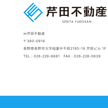
㈱芹田不動産
〒380-0916
長野県長野市大字稲葉中千田2185-19 芹田ビル 1F
TEL：026-226-8881 FAX：026-228-0839