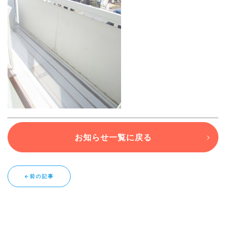
ブログ
退去連絡フォームはこちら
お部屋探し専用LINEはこちら
お知らせ一覧に戻る
←前の記事