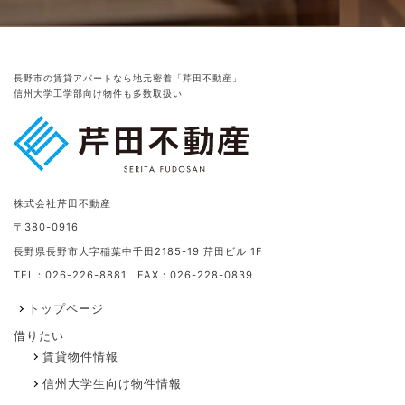
長野市の賃貸アパートなら地元密着「芹田不動産」
信州大学工学部向け物件も多数取扱い
株式会社芹田不動産
〒380-0916
長野県長野市大字稲葉中千田2185-19 芹田ビル 1F
TEL：026-226-8881 FAX：026-228-0839
トップページ
借りたい
賃貸物件情報
信州大学生向け物件情報