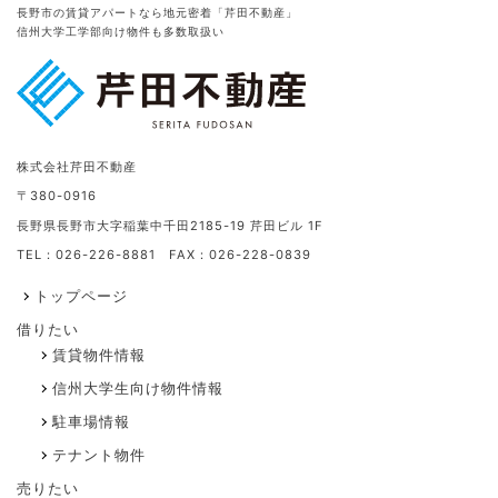
長野市の賃貸アパートなら地元密着「芹田不動産」
信州大学工学部向け物件も多数取扱い
株式会社芹田不動産
〒380-0916
長野県長野市大字稲葉中千田2185-19 芹田ビル 1F
TEL：026-226-8881 FAX：026-228-0839
トップページ
借りたい
賃貸物件情報
信州大学生向け物件情報
駐車場情報
テナント物件
売りたい