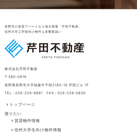
長野市の賃貸アパートなら地元密着「芹田不動産」
信州大学工学部向け物件も多数取扱い
株式会社芹田不動産
〒380-0916
長野県長野市大字稲葉中千田2185-19 芹田ビル 1F
TEL：026-226-8881 FAX：026-228-0839
トップページ
借りたい
賃貸物件情報
信州大学生向け物件情報