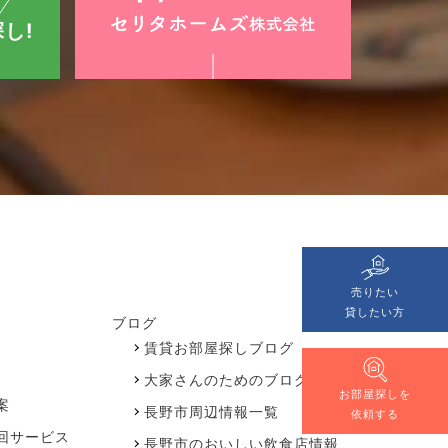
し!
売りたい
貸したい方
ブログ
賃貸お部屋探しブログ
大家さんのためのブログ
お部屋探しを
案
長野市周辺情報一覧
依頼する
回サービス
長野市のおいしい飲食店情報