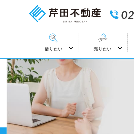
02
借りたい
売りたい