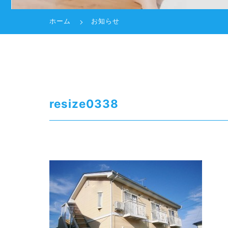
ホーム
お知らせ
resize0338