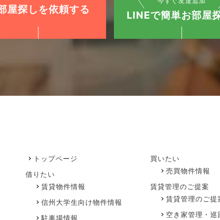
今すぐ友達追加
部屋探しを依頼する
LINEで簡単お部屋探
トップページ
買いたい
売買物件情報
借りたい
賃貸物件情報
賃貸管理のご提案
賃貸管理のご提
信州大学生向け物件情報
空き家管理・巡
駐車場情報