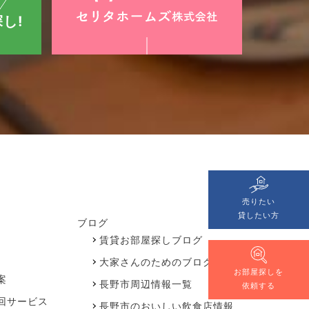
し!
売りたい
貸したい方
ブログ
賃貸お部屋探しブログ
大家さんのためのブログ
お部屋探しを
案
長野市周辺情報一覧
依頼する
回サービス
長野市のおいしい飲食店情報