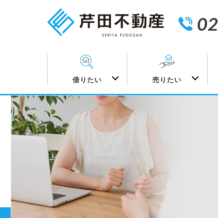
02
借りたい
売りたい