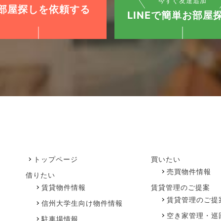
今すぐ友達追加
部屋探しを依頼する
LINEで簡単お部屋探
トップページ
買いたい
売買物件情報
借りたい
賃貸物件情報
賃貸管理のご提案
賃貸管理のご提
信州大学生向け物件情報
空き家管理・巡
駐車場情報