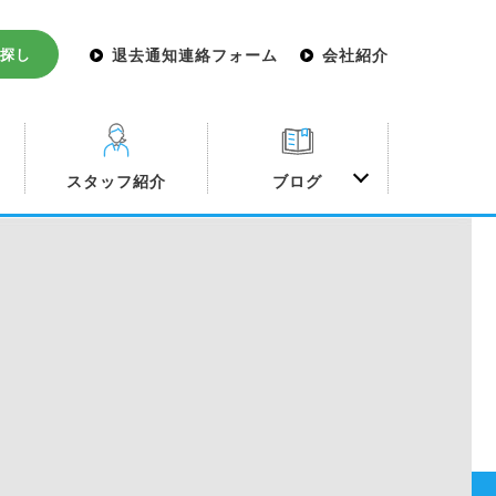
探し
退去通知連絡フォーム
会社紹介
み
スタッフ紹介
ブログ