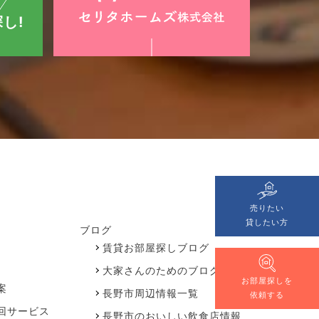
し!
売りたい
貸したい方
ブログ
賃貸お部屋探しブログ
大家さんのためのブログ
お部屋探しを
案
長野市周辺情報一覧
依頼する
回サービス
長野市のおいしい飲食店情報