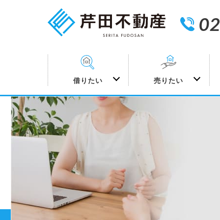
02
借りたい
売りたい