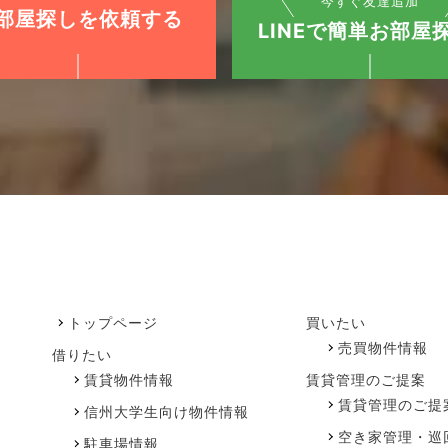
今すぐ友達追加
部屋探しを依頼する
LINEで簡単お部屋探
トップページ
買いたい
売買物件情報
借りたい
賃貸物件情報
賃貸管理のご提案
賃貸管理のご提
信州大学生向け物件情報
空き家管理・巡
駐車場情報