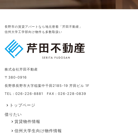
長野市の賃貸アパートなら地元密着「芹田不動産」
信州大学工学部向け物件も多数取扱い
株式会社芹田不動産
〒380-0916
長野県長野市大字稲葉中千田2185-19 芹田ビル 1F
TEL：026-226-8881 FAX：026-228-0839
トップページ
借りたい
賃貸物件情報
信州大学生向け物件情報