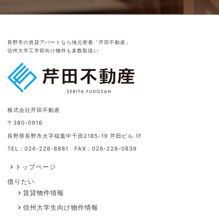
長野市の賃貸アパートなら地元密着「芹田不動産」
信州大学工学部向け物件も多数取扱い
株式会社芹田不動産
〒380-0916
長野県長野市大字稲葉中千田2185-19 芹田ビル 1F
TEL：026-226-8881 FAX：026-228-0839
トップページ
借りたい
賃貸物件情報
信州大学生向け物件情報