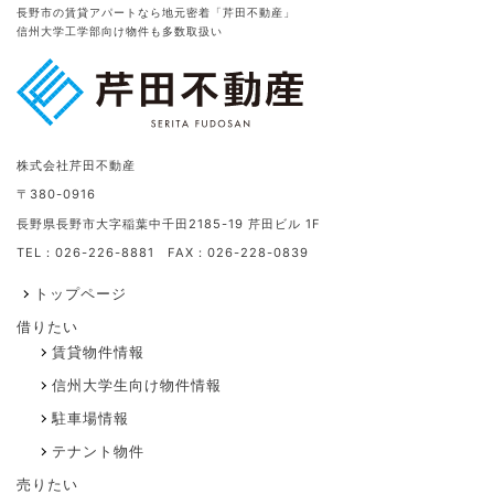
長野市の賃貸アパートなら地元密着「芹田不動産」
信州大学工学部向け物件も多数取扱い
株式会社芹田不動産
〒380-0916
長野県長野市大字稲葉中千田2185-19 芹田ビル 1F
TEL：026-226-8881 FAX：026-228-0839
トップページ
借りたい
賃貸物件情報
信州大学生向け物件情報
駐車場情報
テナント物件
売りたい