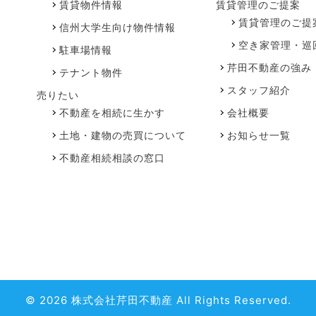
賃貸物件情報
賃貸管理のご提案
賃貸管理のご提
信州大学生向け物件情報
空き家管理・巡
駐車場情報
芹田不動産の強み
テナント物件
スタッフ紹介
売りたい
不動産を相続に生かす
会社概要
土地・建物の売買について
お知らせ一覧
不動産相続相談の窓口
© 2026 株式会社芹田不動産 All Rights Reserved.