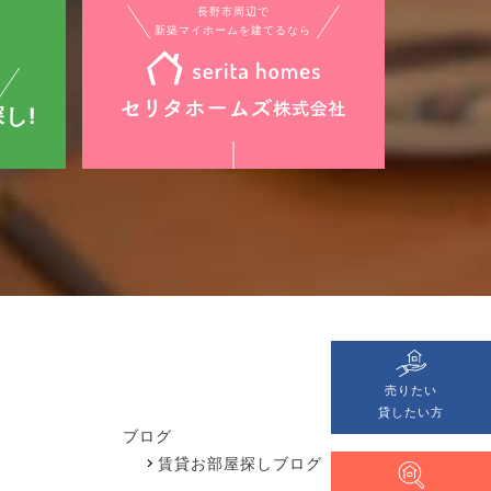
長野市周辺で
新築マイホームを建てるなら
し!
売りたい
貸したい方
ブログ
賃貸お部屋探しブログ