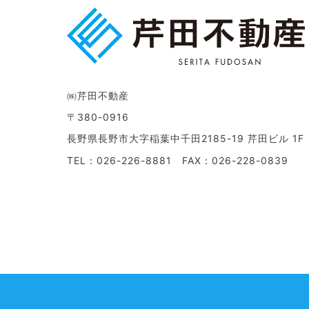
㈱芹田不動産
〒380-0916
長野県長野市大字稲葉中千田2185-19 芹田ビル 1F
TEL：026-226-8881 FAX：026-228-0839