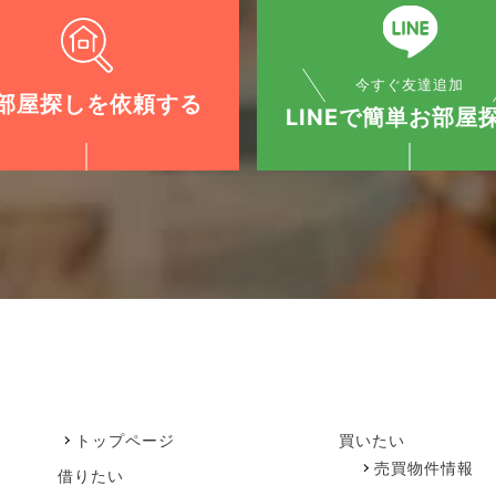
今すぐ友達追加
部屋探しを依頼する
LINEで簡単お部屋探
トップページ
買いたい
売買物件情報
借りたい