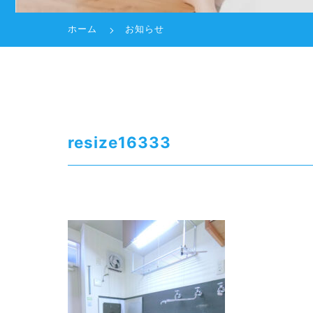
ホーム
お知らせ
resize16333