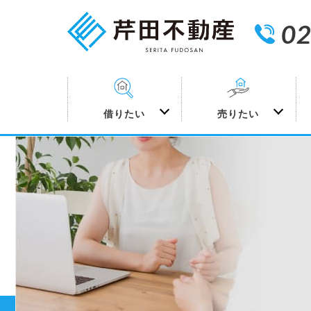
02
借りたい
売りたい