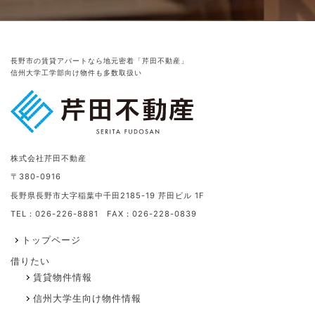
長野市の賃貸アパートなら地元密着「芹田不動産」
信州大学工学部向け物件も多数取扱い
株式会社芹田不動産
〒380-0916
長野県長野市大字稲葉中千田2185-19 芹田ビル 1F
TEL：026-226-8881 FAX：026-228-0839
トップページ
借りたい
賃貸物件情報
信州大学生向け物件情報