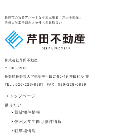
長野市の賃貸アパートなら地元密着「芹田不動産」
信州大学工学部向け物件も多数取扱い
株式会社芹田不動産
〒380-0916
長野県長野市大字稲葉中千田2185-19 芹田ビル 1F
TEL：026-226-8881 FAX：026-228-0839
トップページ
借りたい
賃貸物件情報
信州大学生向け物件情報
駐車場情報