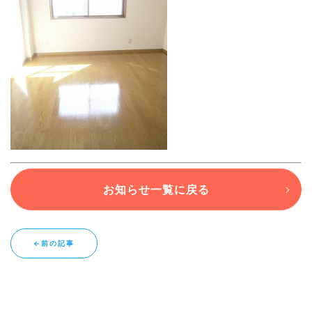
ブログ
退去連絡フォームはこちら
お部屋探し専用LINEはこちら
お知らせ一覧に戻る
←前の記事