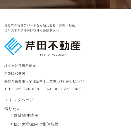
長野市の賃貸アパートなら地元密着「芹田不動産」
信州大学工学部向け物件も多数取扱い
株式会社芹田不動産
〒380-0916
長野県長野市大字稲葉中千田2185-19 芹田ビル 1F
TEL：026-226-8881 FAX：026-228-0839
トップページ
借りたい
賃貸物件情報
信州大学生向け物件情報