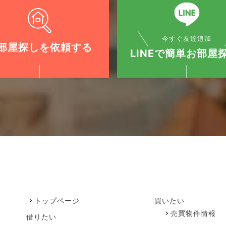
今すぐ友達追加
部屋探しを依頼する
LINEで簡単お部屋探
トップページ
買いたい
売買物件情報
借りたい