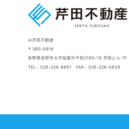
㈱芹田不動産
〒380-0916
長野県長野市大字稲葉中千田2185-19 芹田ビル 1F
TEL：026-226-8881 FAX：026-228-0839