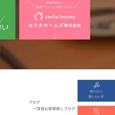
長野市周辺で
新築マイホームを建てるなら
し!
売りたい
貸したい方
ブログ
賃貸お部屋探しブログ