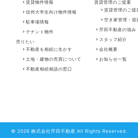
賃貸物件情報
賃貸管理のご提案
賃貸管理のご提
信州大学生向け物件情報
空き家管理・巡
駐車場情報
芹田不動産の強み
テナント物件
スタッフ紹介
売りたい
不動産を相続に生かす
会社概要
土地・建物の売買について
お知らせ一覧
不動産相続相談の窓口
© 2026 株式会社芹田不動産 All Rights Reserved.