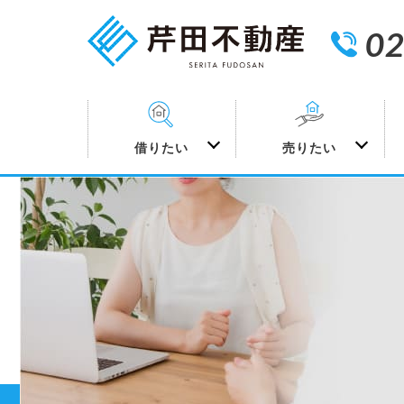
02
借りたい
売りたい