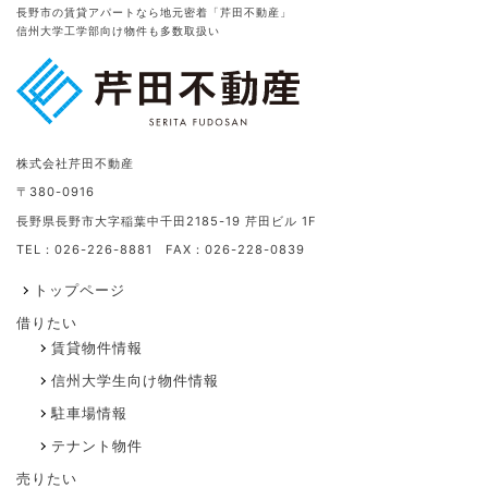
長野市の賃貸アパートなら地元密着「芹田不動産」
信州大学工学部向け物件も多数取扱い
株式会社芹田不動産
〒380-0916
長野県長野市大字稲葉中千田2185-19 芹田ビル 1F
TEL：026-226-8881 FAX：026-228-0839
トップページ
借りたい
賃貸物件情報
信州大学生向け物件情報
駐車場情報
テナント物件
売りたい