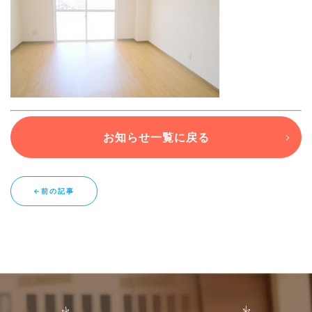
ブログ
退去連絡フォームはこちら
お知らせ一覧に戻る
お部屋探し専用LINEはこちら
←前の記事