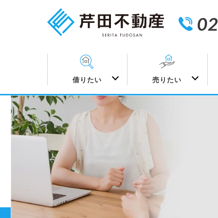
02
借りたい
売りたい