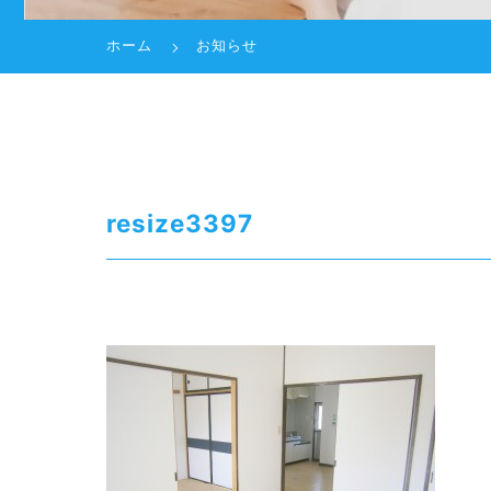
ホーム
お知らせ
resize3397