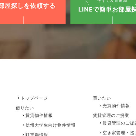
今すぐ友達追加
部屋探しを依頼する
LINEで簡単お部屋探
トップページ
買いたい
売買物件情報
借りたい
賃貸物件情報
賃貸管理のご提案
賃貸管理のご提
信州大学生向け物件情報
空き家管理・巡
駐車場情報