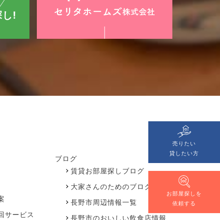
し!
売りたい
貸したい方
ブログ
賃貸お部屋探しブログ
大家さんのためのブログ
お部屋探しを
案
長野市周辺情報一覧
依頼する
回サービス
長野市のおいしい飲食店情報