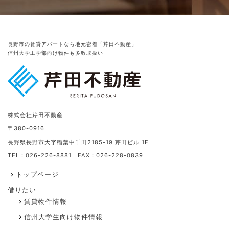
長野市の賃貸アパートなら地元密着「芹田不動産」
信州大学工学部向け物件も多数取扱い
株式会社芹田不動産
〒380-0916
長野県長野市大字稲葉中千田2185-19 芹田ビル 1F
TEL：026-226-8881 FAX：026-228-0839
トップページ
借りたい
賃貸物件情報
信州大学生向け物件情報