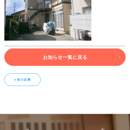
ブログ
退去連絡フォームはこちら
お知らせ一覧に戻る
お部屋探し専用LINEはこちら
←前の記事