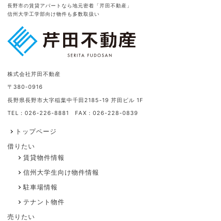
長野市の賃貸アパートなら地元密着「芹田不動産」
信州大学工学部向け物件も多数取扱い
株式会社芹田不動産
〒380-0916
長野県長野市大字稲葉中千田2185-19 芹田ビル 1F
TEL：026-226-8881 FAX：026-228-0839
トップページ
借りたい
賃貸物件情報
信州大学生向け物件情報
駐車場情報
テナント物件
売りたい