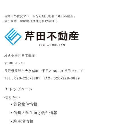
長野市の賃貸アパートなら地元密着「芹田不動産」
信州大学工学部向け物件も多数取扱い
株式会社芹田不動産
〒380-0916
長野県長野市大字稲葉中千田2185-19 芹田ビル 1F
TEL：026-226-8881 FAX：026-228-0839
トップページ
借りたい
賃貸物件情報
信州大学生向け物件情報
駐車場情報