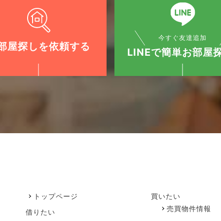
今すぐ友達追加
部屋探しを依頼する
LINEで簡単お部屋探
トップページ
買いたい
売買物件情報
借りたい