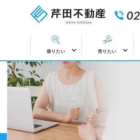
02
借りたい
売りたい