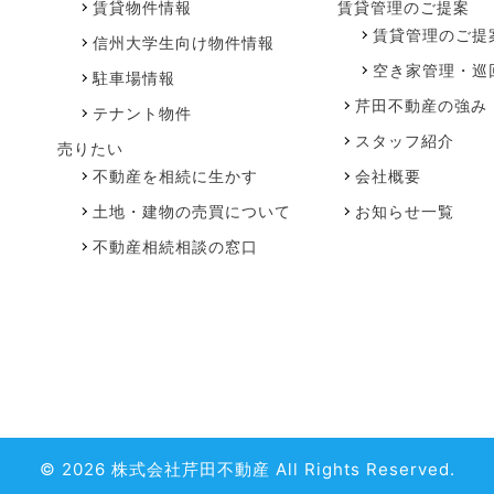
賃貸物件情報
賃貸管理のご提案
賃貸管理のご提
信州大学生向け物件情報
空き家管理・巡
駐車場情報
芹田不動産の強み
テナント物件
スタッフ紹介
売りたい
不動産を相続に生かす
会社概要
土地・建物の売買について
お知らせ一覧
不動産相続相談の窓口
© 2026 株式会社芹田不動産 All Rights Reserved.