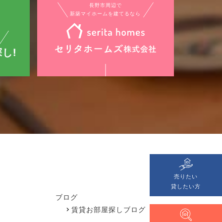
長野市周辺で
新築マイホームを建てるなら
し!
売りたい
貸したい方
ブログ
賃貸お部屋探しブログ