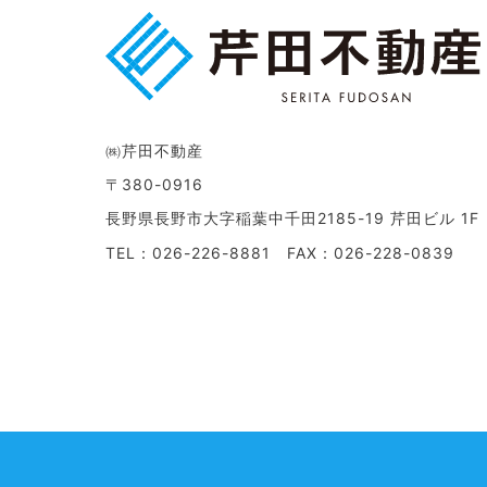
㈱芹田不動産
〒380-0916
長野県長野市大字稲葉中千田2185-19 芹田ビル 1F
TEL：026-226-8881 FAX：026-228-0839