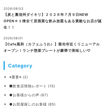
2026/08/03
【炭と藁信州ダイキリ】２０２６年７月９日NEW
OPEN☆１棟全て居酒屋な飲み放題もある素敵なお店が誕
生！！
2026/08/01
【Cafe風和（カフェふうわ）】善光寺近くリニューアル
オープン！ランチ惣菜プレートが豪華で美味しい♡
Category
※重要※
(2)
■飲食店情熱レポート
(15)
●お客様からの声
(67)
●お部屋探しのお客様
(85)