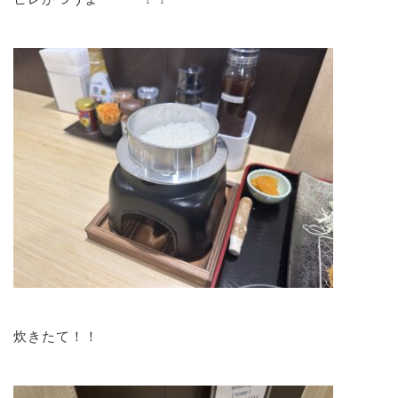
炊きたて！！