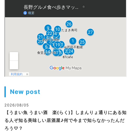
New post
2026/08/05
【うまい魚 うまい酒 楽(らく)】しまんりょ通りにある知
る人ぞ知る美味しい居酒屋♪何で今まで知らなかったんだ
ろう♡？