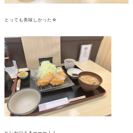
とっても美味しかった☆
ヒレかつうまーーー！！