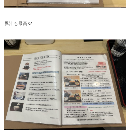
豚汁も最高♡