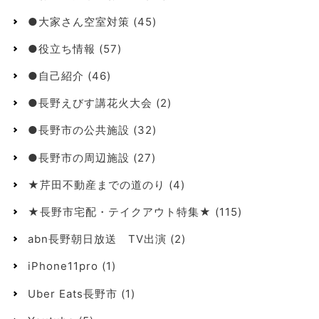
●大家さん空室対策
(45)
●役立ち情報
(57)
●自己紹介
(46)
●長野えびす講花火大会
(2)
●長野市の公共施設
(32)
●長野市の周辺施設
(27)
★芹田不動産までの道のり
(4)
★長野市宅配・テイクアウト特集★
(115)
abn長野朝日放送 TV出演
(2)
iPhone11pro
(1)
Uber Eats長野市
(1)