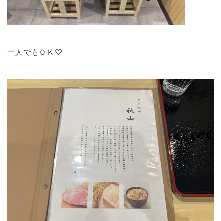
一人でもＯＫ♡