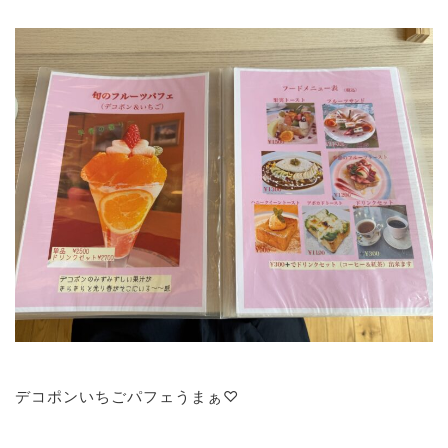
デコポンいちごパフェうまぁ♡