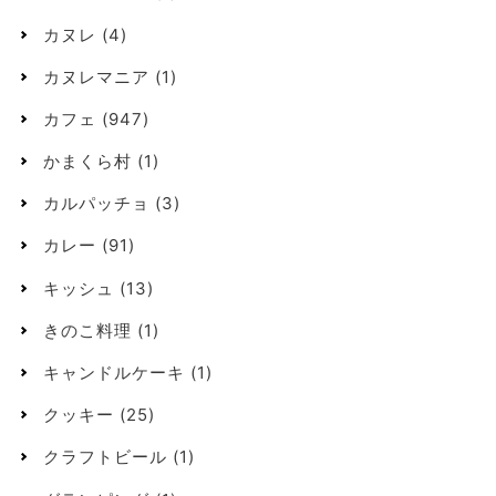
カヌレ
(4)
カヌレマニア
(1)
カフェ
(947)
かまくら村
(1)
カルパッチョ
(3)
カレー
(91)
キッシュ
(13)
きのこ料理
(1)
キャンドルケーキ
(1)
クッキー
(25)
クラフトビール
(1)