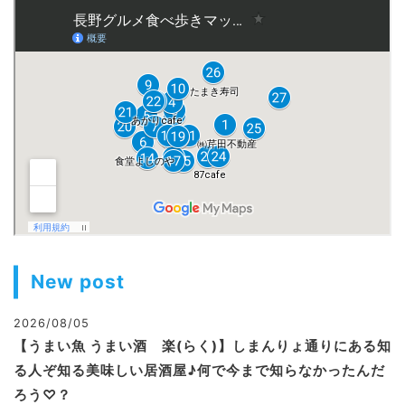
New post
2026/08/05
【うまい魚 うまい酒 楽(らく)】しまんりょ通りにある知
る人ぞ知る美味しい居酒屋♪何で今まで知らなかったんだ
ろう♡？