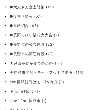
●大家さん空室対策
(45)
●役立ち情報
(57)
●自己紹介
(46)
●長野えびす講花火大会
(2)
●長野市の公共施設
(32)
●長野市の周辺施設
(27)
★芹田不動産までの道のり
(4)
★長野市宅配・テイクアウト特集★
(115)
abn長野朝日放送 TV出演
(2)
iPhone11pro
(1)
Uber Eats長野市
(1)