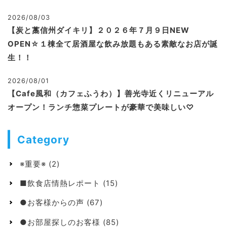
2026/08/03
【炭と藁信州ダイキリ】２０２６年７月９日NEW
OPEN☆１棟全て居酒屋な飲み放題もある素敵なお店が誕
生！！
2026/08/01
【Cafe風和（カフェふうわ）】善光寺近くリニューアル
オープン！ランチ惣菜プレートが豪華で美味しい♡
Category
※重要※
(2)
■飲食店情熱レポート
(15)
●お客様からの声
(67)
●お部屋探しのお客様
(85)