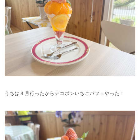
うちは４月行ったからデコポンいちごパフェやった！