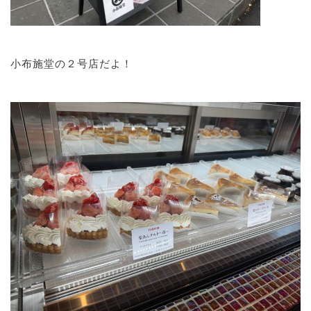
小布施堂の２号店だよ！