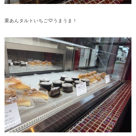
栗あんタルトいちご♡うまうま！