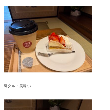
苺タルト美味い！