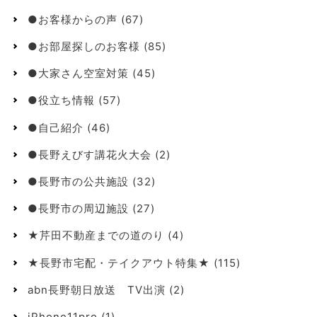
●お客様からの声
(67)
●お部屋探しのお客様
(85)
●大家さん空室対策
(45)
●役立ち情報
(57)
●自己紹介
(46)
●長野えびす講花火大会
(2)
●長野市の公共施設
(32)
●長野市の周辺施設
(27)
★芹田不動産までの道のり
(4)
★長野市宅配・テイクアウト特集★
(115)
abn長野朝日放送 TV出演
(2)
iPhone11pro
(1)