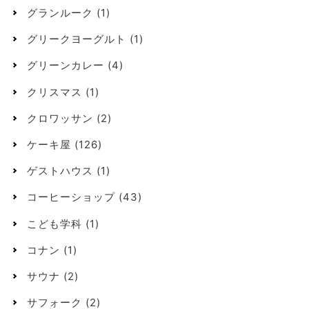
グランルーク
(1)
グリークヨーグルト
(1)
グリーンカレー
(4)
クリスマス
(1)
クロワッサン
(2)
ケーキ屋
(126)
ゲストハウス
(1)
コーヒーショップ
(43)
こども学科
(1)
コナン
(1)
サウナ
(2)
サフォーク
(2)