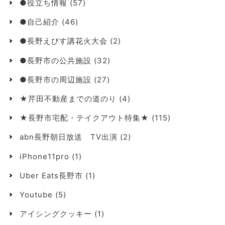
●役立ち情報
(57)
●自己紹介
(46)
●長野えびす講花火大会
(2)
●長野市の公共施設
(32)
●長野市の周辺施設
(27)
★芹田不動産までの道のり
(4)
★長野市宅配・テイクアウト特集★
(115)
abn長野朝日放送 TV出演
(2)
iPhone11pro
(1)
Uber Eats長野市
(1)
Youtube
(5)
アイシングクッキー
(1)