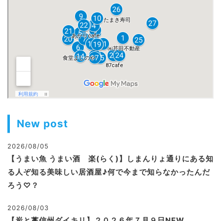
New post
2026/08/05
【うまい魚 うまい酒 楽(らく)】しまんりょ通りにある知
る人ぞ知る美味しい居酒屋♪何で今まで知らなかったんだ
ろう♡？
2026/08/03
【炭と藁信州ダイキリ】２０２６年７月９日NEW