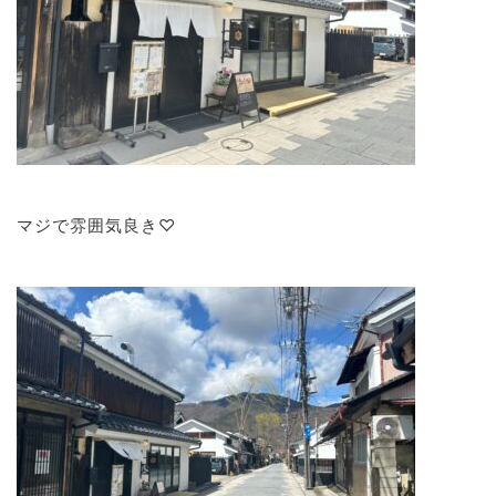
マジで雰囲気良き♡