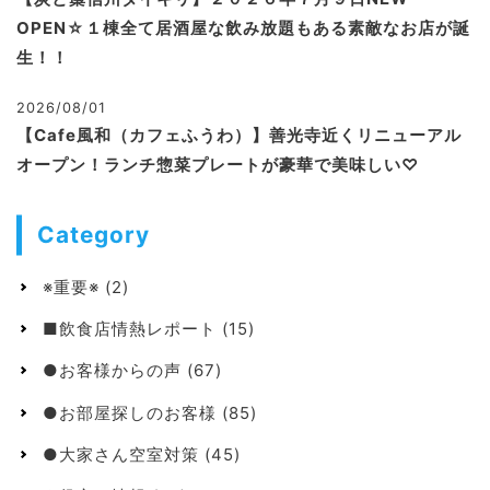
OPEN☆１棟全て居酒屋な飲み放題もある素敵なお店が誕
生！！
2026/08/01
【Cafe風和（カフェふうわ）】善光寺近くリニューアル
オープン！ランチ惣菜プレートが豪華で美味しい♡
Category
※重要※
(2)
■飲食店情熱レポート
(15)
●お客様からの声
(67)
●お部屋探しのお客様
(85)
●大家さん空室対策
(45)